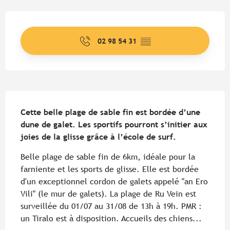
Ouverture et coordonnées
02 98 54 31
▒▒
Description
Cette belle plage de sable fin est bordée d’une 
dune de galet. Les sportifs pourront s’initier aux 
joies de la glisse grâce à l’école de surf.
Belle plage de sable fin de 6km, idéale pour la 
farniente et les sports de glisse. Elle est bordée 
d'un exceptionnel cordon de galets appelé "an Ero 
Vili" (le mur de galets). La plage de Ru Vein est 
surveillée du 01/07 au 31/08 de 13h à 19h. PMR : 
un Tiralo est à disposition. Accueils des chiens...