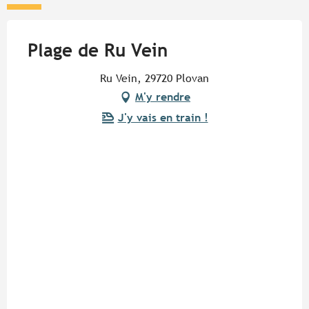
Plage de Ru Vein
Ru Vein, 29720 Plovan
M'y rendre
J'y vais en train !