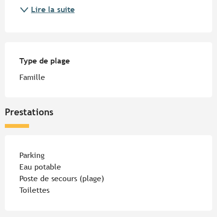
Lire la suite
Type de plage
Type de plage
Famille
Prestations
Parking
Eau potable
Poste de secours (plage)
Toilettes