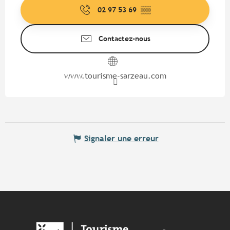
02 97 53 69
▒▒
Contactez-nous
www.tourisme-sarzeau.com
Signaler une erreur