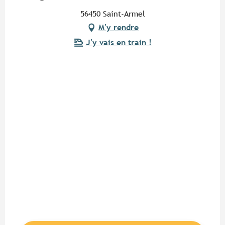
56450 Saint-Armel
M'y rendre
J'y vais en train !