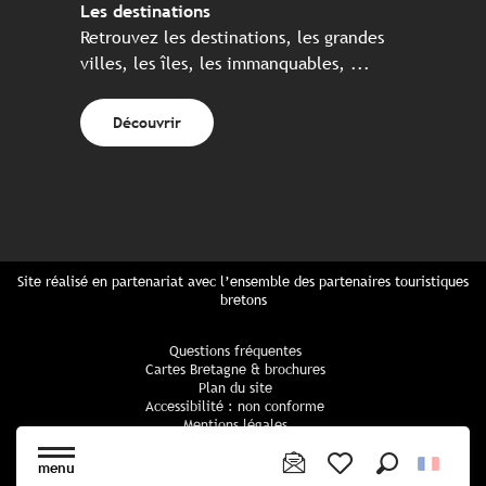
Les destinations
Retrouvez les destinations, les grandes
villes, les îles, les immanquables, ...
Découvrir
Site réalisé en partenariat avec l’ensemble des partenaires touristiques
bretons
Questions fréquentes
Cartes Bretagne & brochures
Plan du site
Accessibilité : non conforme
Mentions légales
Politique de confidentialité
Politique cookies
menu
Paramètres des cookies