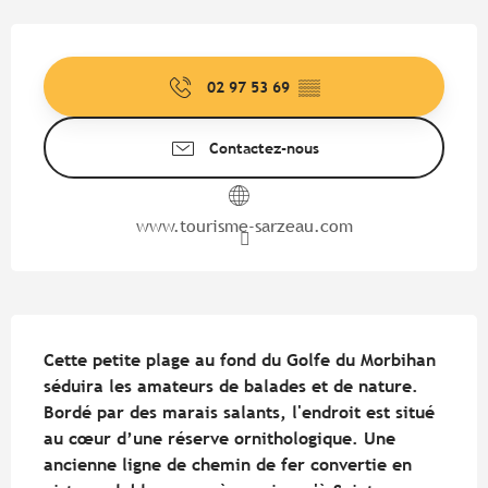
Ouverture et coordonnées
02 97 53 69
▒▒
Contactez-nous
www.tourisme-sarzeau.com
Description
Cette petite plage au fond du Golfe du Morbihan 
séduira les amateurs de balades et de nature. 
Bordé par des marais salants, l'endroit est situé 
au cœur d’une réserve ornithologique. Une 
ancienne ligne de chemin de fer convertie en 