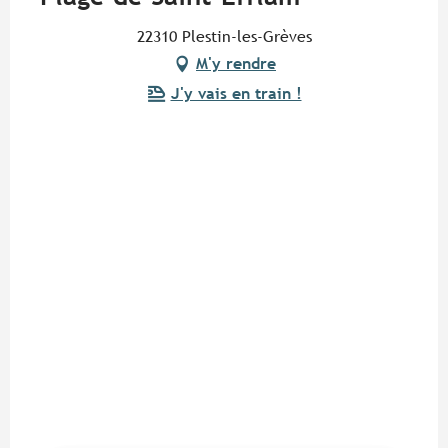
22310 Plestin-les-Grèves
M'y rendre
J'y vais en train !