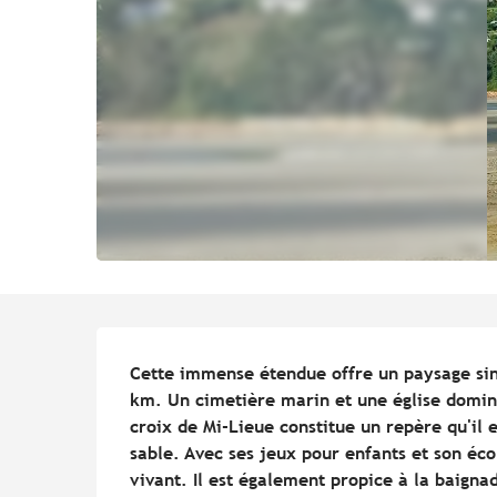
Description
Cette immense étendue offre un paysage sing
km. Un cimetière marin et une église dominen
croix de Mi-Lieue constitue un repère qu'il e
sable. Avec ses jeux pour enfants et son écol
vivant. Il est également propice à la baigna