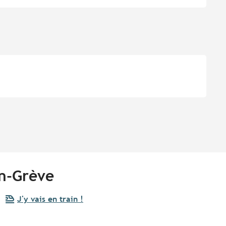
en-Grève
J'y vais en train !