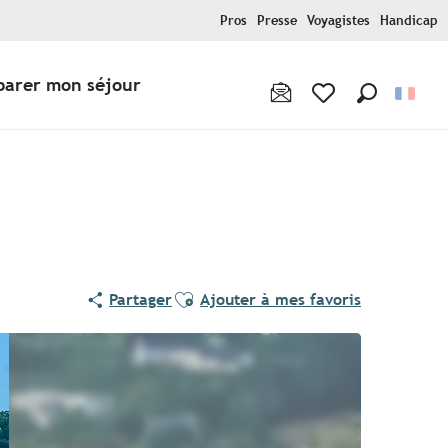
Pros
Presse
Voyagistes
Handicap
parer mon séjour
Recherche
Voir les favoris
Ajouter aux favoris
Partager
Ajouter à mes favoris