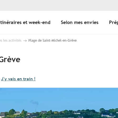
Itinéraires et week-end
Selon mes envies
Pré
s les activités
Plage de Saint-Michel-en-Grève
-Grève
J'y vais en train !