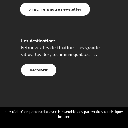
S'inscrire à notre newsletter
Les destinations
Retrouvez les destinations, les grandes
villes, les îles, les immanquables, ...
Découvrir
Site réalisé en partenariat avec l’ensemble des partenaires touristiques
bretons