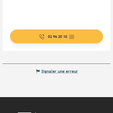
02 96 20 10
▒▒
Signaler une erreur