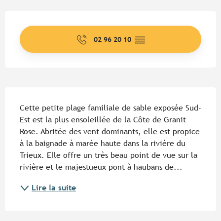
Ouverture et coordonnées
02 96 20 10
▒▒
Description
Cette petite plage familiale de sable exposée Sud-
Est est la plus ensoleillée de la Côte de Granit 
Rose. Abritée des vent dominants, elle est propice 
à la baignade à marée haute dans la rivière du 
Trieux. Elle offre un très beau point de vue sur la 
rivière et le majestueux pont à haubans de...
Lire la suite