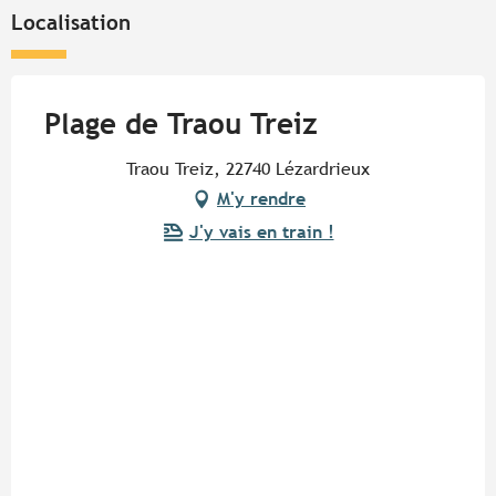
Localisation
Plage de Traou Treiz
Traou Treiz, 22740 Lézardrieux
M'y rendre
J'y vais en train !