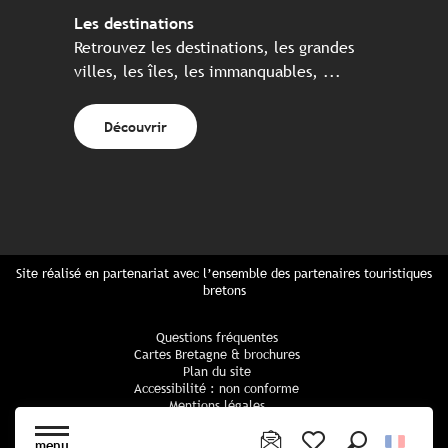
Les destinations
Retrouvez les destinations, les grandes
villes, les îles, les immanquables, ...
Découvrir
Site réalisé en partenariat avec l’ensemble des partenaires touristiques
bretons
Questions fréquentes
Cartes Bretagne & brochures
Plan du site
Accessibilité : non conforme
Mentions légales
Politique de confidentialité
Politique cookies
menu