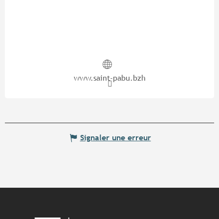
www.saint-pabu.bzh
Signaler une erreur