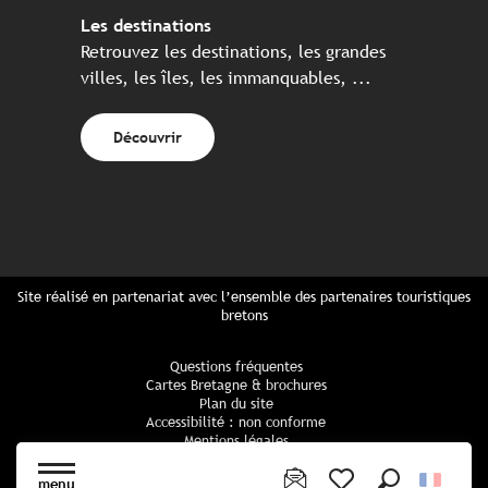
Les destinations
Retrouvez les destinations, les grandes
villes, les îles, les immanquables, ...
Découvrir
Site réalisé en partenariat avec l’ensemble des partenaires touristiques
bretons
Questions fréquentes
Cartes Bretagne & brochures
Plan du site
Accessibilité : non conforme
Mentions légales
Politique de confidentialité
Politique cookies
menu