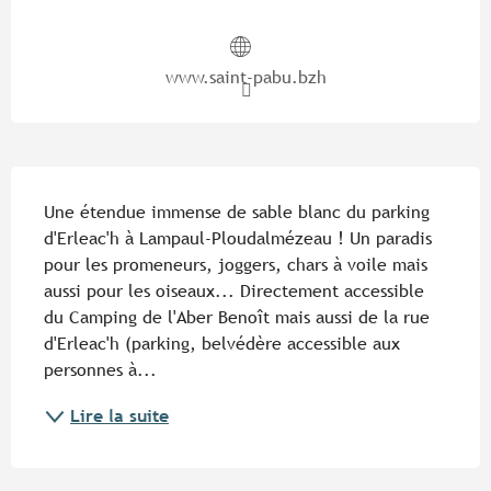
Ouverture et coordonnées
www.saint-pabu.bzh
Description
Une étendue immense de sable blanc du parking 
d'Erleac'h à Lampaul-Ploudalmézeau ! Un paradis 
pour les promeneurs, joggers, chars à voile mais 
aussi pour les oiseaux... Directement accessible 
du Camping de l'Aber Benoît mais aussi de la rue 
d'Erleac'h (parking, belvédère accessible aux 
personnes à...
Lire la suite