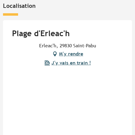
Localisation
Plage d'Erleac'h
Erleac'h, 29830 Saint-Pabu
M'y rendre
J'y vais en train !