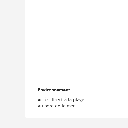
Environnement
Environnement
Accès direct à la plage
Au bord de la mer