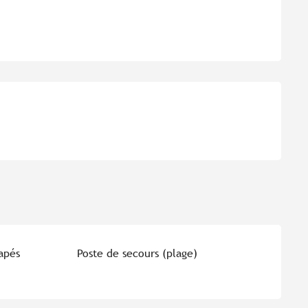
apés
Poste de secours (plage)