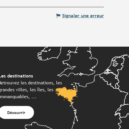
Signaler une erreur
Les destinations
Retrouvez les destinations, les
grandes villes, les îles, les
immanquables, ...
Découvrir