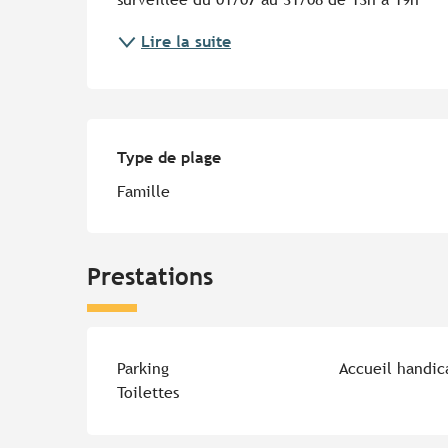
Lire la suite
Type de plage
Type de plage
Famille
Prestations
Parking
Accueil handic
Toilettes