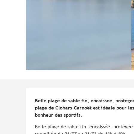
Description
Belle plage de sable fin, encaissée, protégée
plage de Clohars-Carnoët est idéale pour les
bonheur des sportifs.
Belle plage de sable fin, encaissée, protégée 
surveillée du 01/07 au 31/08 de 13h à 19h