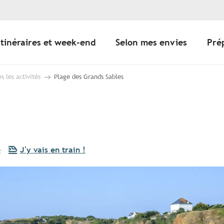
Itinéraires et week-end
Selon mes envies
Pré
s les activités
Plage des Grands Sables
e
J'y vais en train !