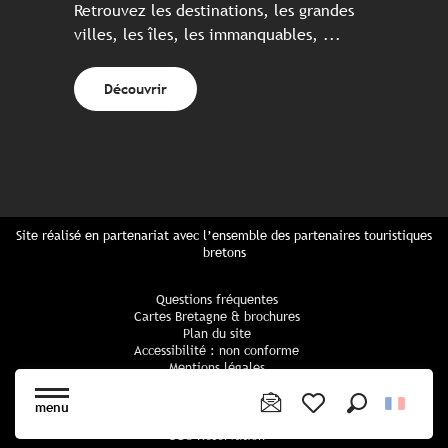
Retrouvez les destinations, les grandes
villes, les îles, les immanquables, ...
Découvrir
Site réalisé en partenariat avec l’ensemble des partenaires touristiques
bretons
Questions fréquentes
Cartes Bretagne & brochures
Plan du site
Accessibilité : non conforme
Mentions légales
Politique de confidentialité
Politique cookies
menu
Paramètres des cookies
Recherche
Voir les favoris
CGU Réservation