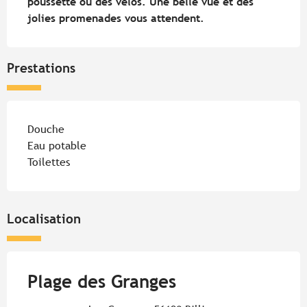
poussette ou des vélos. Une belle vue et des 
jolies promenades vous attendent.
Prestations
Douche
Eau potable
Toilettes
Localisation
Plage des Granges