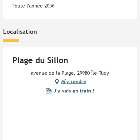
Toute l'année 2036
Localisation
Plage du Sillon
avenue de la Plage, 29980 Île-Tudy
M'y rendre
J'y vais en train !