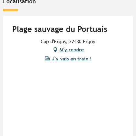
Localisation
Plage sauvage du Portuais
Cap d'Erquy, 22430 Erquy
M'y rendre
J'y vais en train !