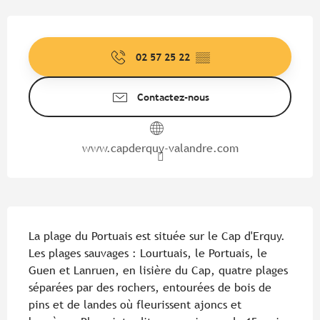
Ouverture et coordonnées
02 57 25 22
▒▒
Contactez-nous
www.capderquy-valandre.com
Description
La plage du Portuais est située sur le Cap d'Erquy. 
Les plages sauvages : Lourtuais, le Portuais, le 
Guen et Lanruen, en lisière du Cap, quatre plages 
séparées par des rochers, entourées de bois de 
pins et de landes où fleurissent ajoncs et 