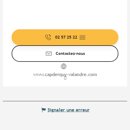
02 57 25 22
▒▒
Contactez-nous
www.capderquy-valandre.com
Signaler une erreur