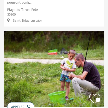
pourront venir...
Plage du Tertre Pelé
35800
Saint-Briac-sur-Mer
APPELER