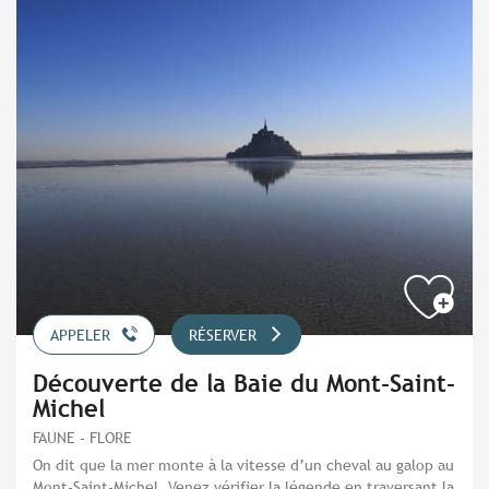
APPELER
RÉSERVER
Découverte de la Baie du Mont-Saint-
Michel
FAUNE - FLORE
On dit que la mer monte à la vitesse d’un cheval au galop au
Mont-Saint-Michel. Venez vérifier la légende en traversant la