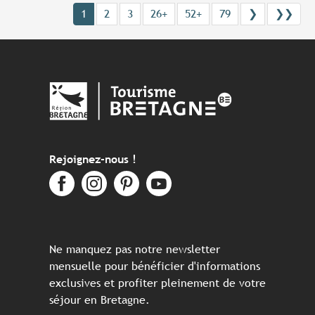
1
2
3
26+
52+
79
❯
❯❯
Rejoignez-nous !
Ne manquez pas notre newsletter
mensuelle pour bénéficier d'informations
exclusives et profiter pleinement de votre
séjour en Bretagne.