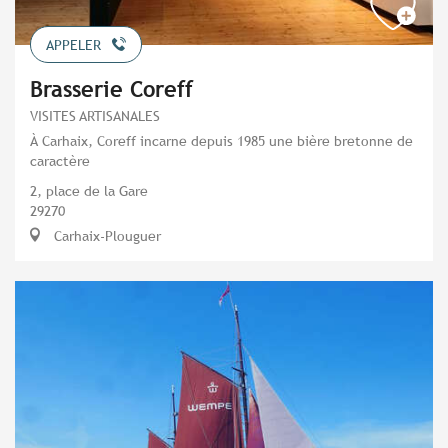
APPELER
Brasserie Coreff
VISITES ARTISANALES
À Carhaix, Coreff incarne depuis 1985 une bière bretonne de
caractère
2, place de la Gare
29270
Carhaix-Plouguer