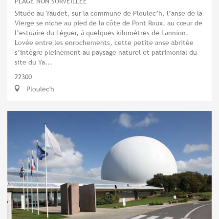
PLAGE NON SURVEILLÉE
Située au Yaudet, sur la commune de Ploulec’h, l’anse de la
Vierge se niche au pied de la côte de Pont Roux, au cœur de
l’estuaire du Léguer, à quelques kilomètres de Lannion.
Lovée entre les enrochements, cette petite anse abritée
s’intègre pleinement au paysage naturel et patrimonial du
site du Ya...
22300
Ploulec'h