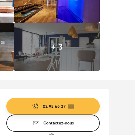
+ 3
Ouverture et coordonnées
02 98 66 27
▒▒
Contactez-nous