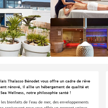
lais Thalasso Bénodet vous offre un cadre de rêve 
ent rénové, il allie un hébergement de qualité et 
 Sea Wellness, notre philosophie santé !
les bienfaits de l'eau de mer, des enveloppements 
 se conjuguent pour vous offrir un moment unique, 