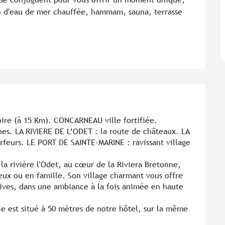
in d'eau de mer chauffée, hammam, sauna, terrasse 
oire (à 15 Km). CONCARNEAU ville fortifiée.
es. LA RIVIERE DE L’ODET : la route de châteaux. LA
feurs. LE PORT DE SAINTE-MARINE : ravissant village
la rivière l'Odet, au cœur de la Riviera Bretonne,
ux ou en famille. Son village charmant vous offre
rtives, dans une ambiance à la fois animée en haute
e est situé à 50 mètres de notre hôtel, sur la même