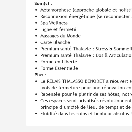
Soin(s) :
Métamorphose (approche globale et holist
Reconnexion énergétique (se reconnecter
Spa Wellness
Ligne et fermeté
Massages du Monde
Carte Blanche
Premium santé Thalavie : Stress & Sommei
Premium santé Thalavie : Dos & Articulatio
Forme en Liberté
Forme Essentielle
Plus :
Le RELAIS THALASSO BÉNODET a réouvert se
mois de fermeture pour une rénovation c
Repensée pour le plaisir de ses hôtes, not
Ces espaces semi-privatisés révolutionnent
principe d’unicité de lieu, de temps et de
Fluidité dans les soins et bonheur absolus 