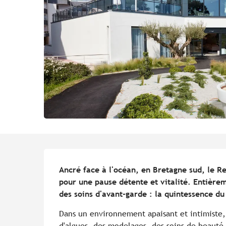
Description
Ancré face à l'océan, en Bretagne sud, le Re
pour une pause détente et vitalité. Entièrem
des soins d'avant-garde : la quintessence du
Dans un environnement apaisant et intimiste, 
d'algues, des modelages, des soins de beauté