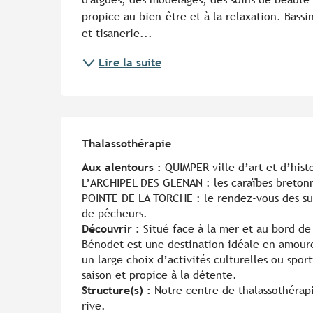
propice au bien-être et à la relaxation. Bass
et tisanerie...
Lire la suite
Thalassothérapie
Thalassothérapie
Aux alentours :
QUIMPER ville d’art et d’hist
L’ARCHIPEL DES GLENAN : les caraïbes bretonn
POINTE DE LA TORCHE : le rendez-vous des sur
de pêcheurs.
Découvrir :
Situé face à la mer et au bord de 
Bénodet est une destination idéale en amoure
un large choix d’activités culturelles ou spo
saison et propice à la détente.
Structure(s) :
Notre centre de thalassothérapi
rive.