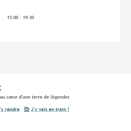
15:00 - 19:30
t
e au cœur d'une terre de légendes
'y rendre
J'y vais en train !