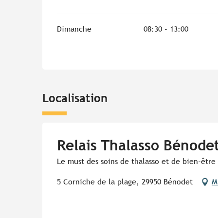
Dimanche
08:30 - 13:00
Localisation
Relais Thalasso Bénode
Le must des soins de thalasso et de bien-êtr
5 Corniche de la plage, 29950 Bénodet
M