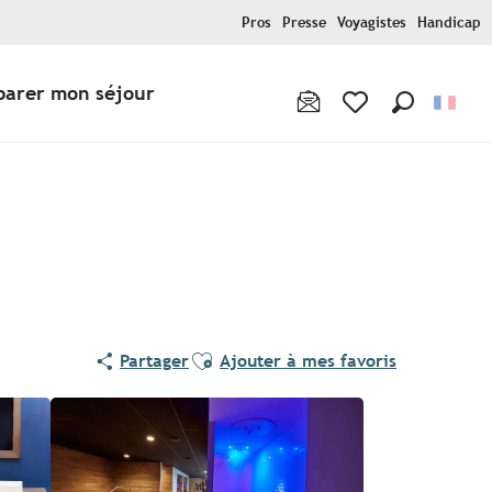
Pros
Presse
Voyagistes
Handicap
parer mon séjour
Recherche
Voir les favoris
Ajouter aux favoris
Partager
Ajouter à mes favoris