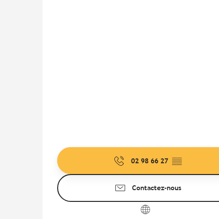
02 98 66 27
▒▒
Contactez-nous