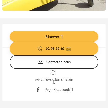
Ouverture et coordonnées
Réserver
02 98 29 40
▒▒
Contactez-nous
www.revesdemer.com
Page Facebook