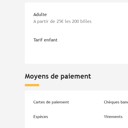
Tarifs 2026
Adulte
A partir de 25€ les 200 billes
Tarif enfant
Moyens de paiement
Cartes de paiement
Chèques banc
Espèces
Virements