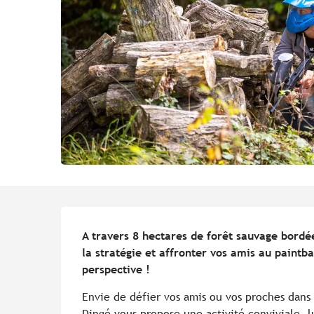
Description
A travers 8 hectares de forêt sauvage bordée
la stratégie et affronter vos amis au paintb
perspective !
Envie de défier vos amis ou vos proches dans 
Dingé vous propose une activité conviviale, l