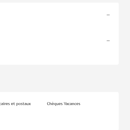
—
—
aires et postaux
Chèques Vacances