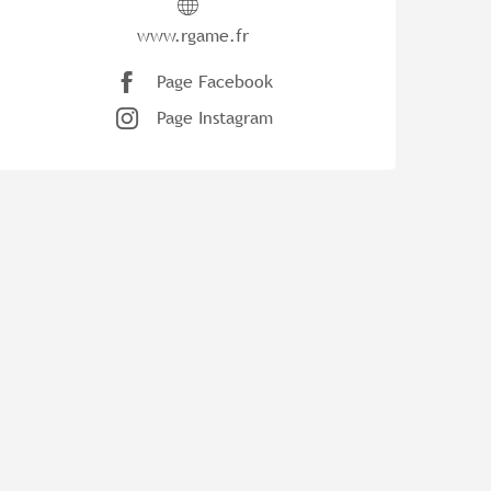
www.rgame.fr
Page Facebook
Page Instagram