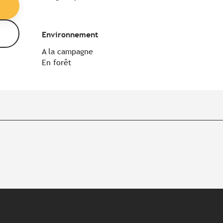
Environnement
Environnement
A la campagne
En forêt