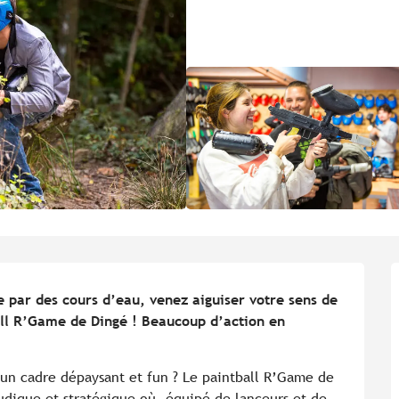
 par des cours d’eau, venez aiguiser votre sens de 
all R’Game de Dingé ! Beaucoup d’action en 
un cadre dépaysant et fun ? Le paintball R’Game de 
udique et stratégique où, équipé de lanceurs et de 