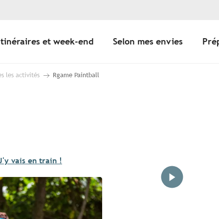
Itinéraires et week-end
Selon mes envies
Pré
s les activités
Rgame Paintball
J'y vais en train !