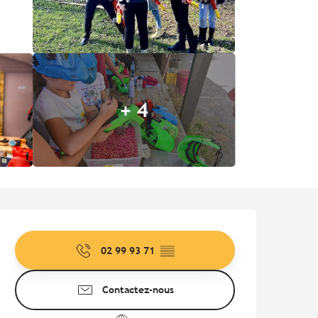
+ 4
Ouverture et coordonnées
02 99 93 71
▒▒
Contactez-nous