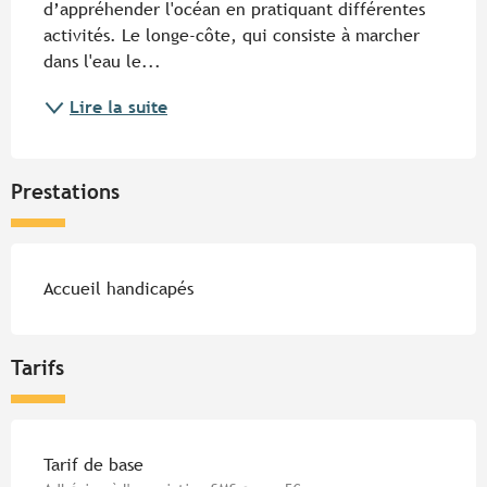
d’appréhender l'océan en pratiquant différentes 
activités. Le longe-côte, qui consiste à marcher 
dans l'eau le...
Lire la suite
Prestations
Accueil handicapés
Tarifs
Tarifs 2026
Tarif de base