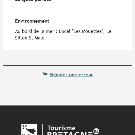
Environnement
Environnement
Au bord de la mer :
Local "Les Mouettes", Le
Sillon St Malo
Signaler une erreur