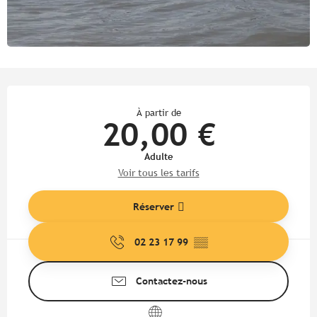
Ouverture et coordonnées
À partir de
20,00 €
Adulte
Voir tous les tarifs
Réserver
02 23 17 99
▒▒
Contactez-nous