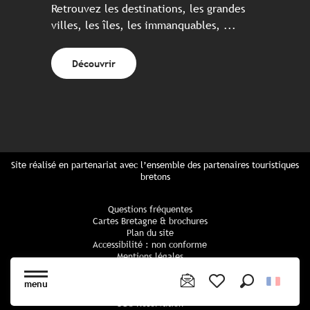
Retrouvez les destinations, les grandes
villes, les îles, les immanquables, ...
Découvrir
Site réalisé en partenariat avec l’ensemble des partenaires touristiques
bretons
Questions fréquentes
Cartes Bretagne & brochures
Plan du site
Accessibilité : non conforme
Mentions légales
Politique de confidentialité
Politique cookies
menu
Paramètres des cookies
Recherche
Voir les favoris
CGU Réservation