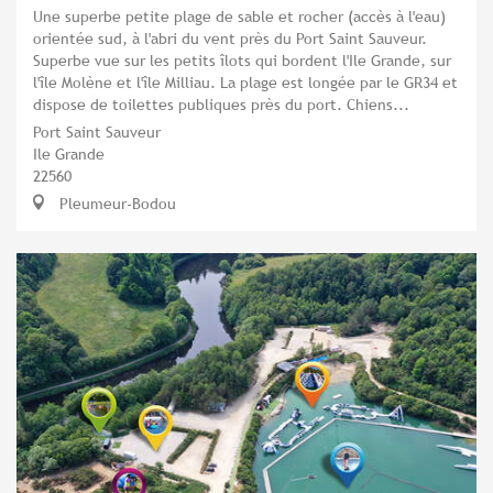
Une superbe petite plage de sable et rocher (accès à l'eau)
orientée sud, à l'abri du vent près du Port Saint Sauveur.
Superbe vue sur les petits îlots qui bordent l'Ile Grande, sur
l'île Molène et l'île Milliau. La plage est longée par le GR34 et
dispose de toilettes publiques près du port. Chiens...
Port Saint Sauveur
Ile Grande
22560
Pleumeur-Bodou