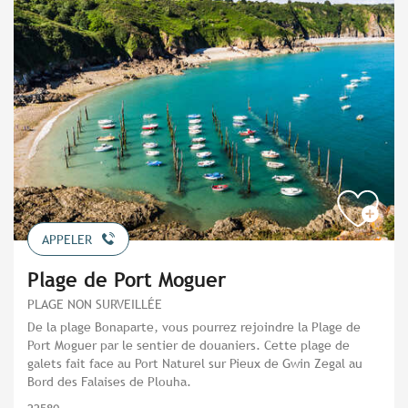
APPELER
Plage de Port Moguer
PLAGE NON SURVEILLÉE
De la plage Bonaparte, vous pourrez rejoindre la Plage de
Port Moguer par le sentier de douaniers. Cette plage de
galets fait face au Port Naturel sur Pieux de Gwin Zegal au
Bord des Falaises de Plouha.