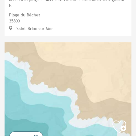
b...
Plage du Béchet
35800
Saint-Briac-sur-Mer