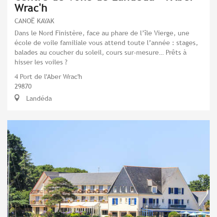
Wrac'h
CANOË KAYAK
Dans le Nord Finistère, face au phare de l’île Vierge, une
école de voile familiale vous attend toute l’année : stages,
balades au coucher du soleil, cours sur‑mesure… Prêts à
hisser les voiles ?
4 Port de l'Aber Wrac'h
29870
Landéda