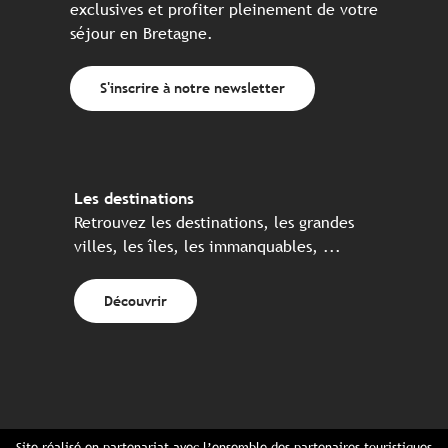
exclusives et profiter pleinement de votre
séjour en Bretagne.
S'inscrire à notre newsletter
Les destinations
Retrouvez les destinations, les grandes
villes, les îles, les immanquables, ...
Découvrir
Site réalisé en partenariat avec l’ensemble des partenaires touristiques