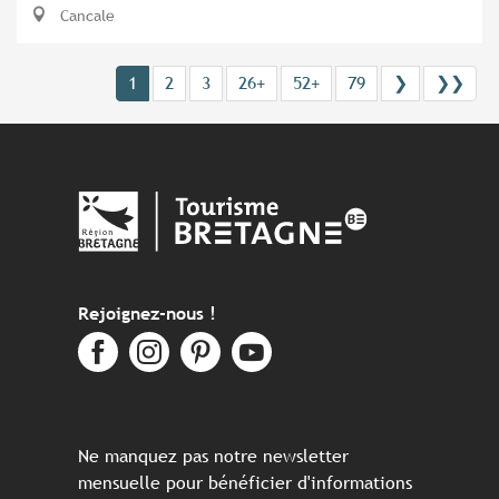
Cancale
1
2
3
26+
52+
79
❯
❯❯
Rejoignez-nous !
Ne manquez pas notre newsletter
mensuelle pour bénéficier d'informations