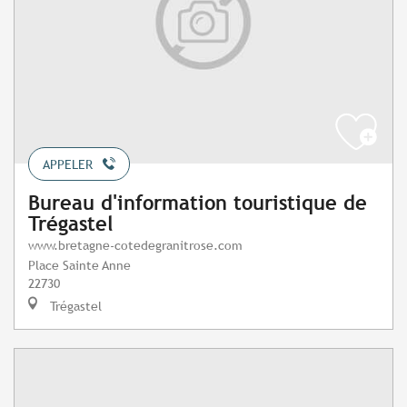
APPELER
Bureau d'information touristique de
Trégastel
www.bretagne-cotedegranitrose.com
Place Sainte Anne
22730
Trégastel