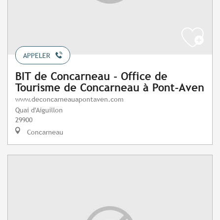
APPELER
BIT de Concarneau - Office de
Tourisme de Concarneau à Pont-Aven
www.deconcarneauapontaven.com
Quai d'Aiguillon
29900
Concarneau