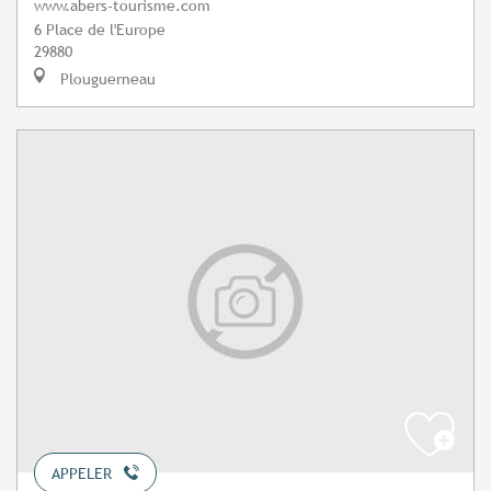
www.abers-tourisme.com
6 Place de l'Europe
29880
Plouguerneau
APPELER