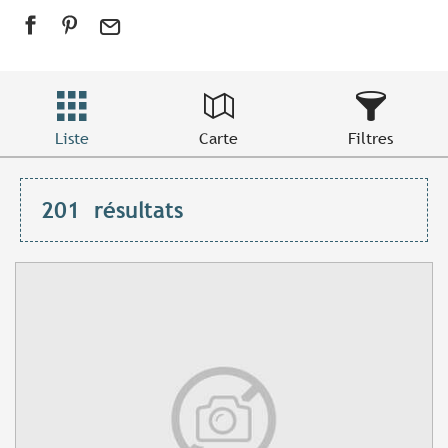
Liste
Carte
Filtres
201
résultats