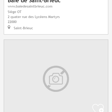
Baie de Saint-Brieuc
www.baiedesaintbrieuc.com
Siège OT
2 quater rue des Lycéens Martyrs
22000
Saint-Brieuc