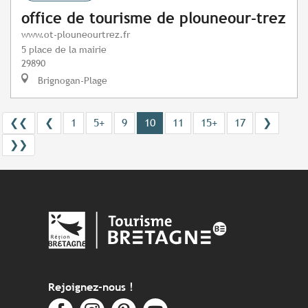
office de tourisme de plouneour-trez
www.ot-plouneourtrez.fr
5 place de la mairie
29890
Brignogan-Plage
❮❮
❮
1
5+
9
10
11
15+
17
❯
❯❯
Rejoignez-nous !