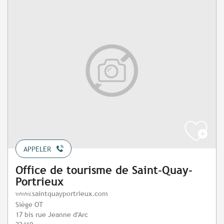
APPELER
Office de tourisme de Saint-Quay-
Portrieux
www.saintquayportrieux.com
Siège OT
17 bis rue Jeanne d'Arc