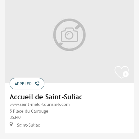
APPELER
Accueil de Saint-Suliac
www.saint-malo-tourisme.com
5 Place du Carrouge
35340
Saint-Suliac