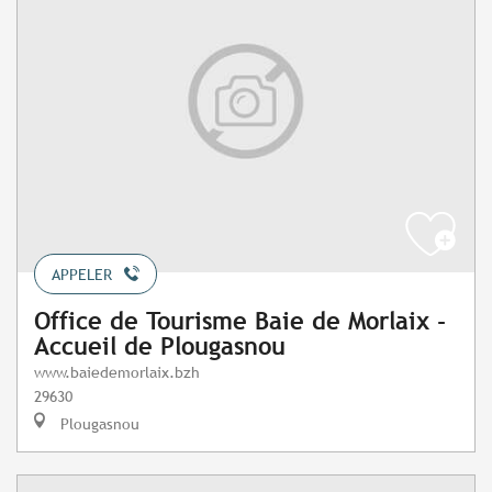
APPELER
Office de Tourisme Baie de Morlaix -
Accueil de Plougasnou
www.baiedemorlaix.bzh
29630
Plougasnou