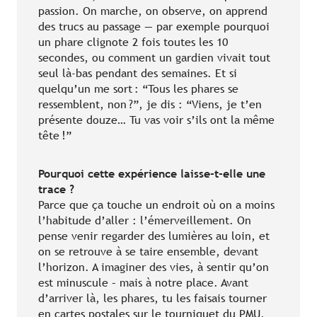
passion. On marche, on observe, on apprend
des trucs au passage — par exemple pourquoi
un phare clignote 2 fois toutes les 10
secondes, ou comment un gardien vivait tout
seul là-bas pendant des semaines. Et si
quelqu’un me sort : “Tous les phares se
ressemblent, non ?”, je dis : “Viens, je t’en
présente douze… Tu vas voir s’ils ont la même
tête !”
Pourquoi cette expérience laisse-t-elle une
trace ?
Parce que ça touche un endroit où on a moins
l’habitude d’aller : l’émerveillement. On
pense venir regarder des lumières au loin, et
on se retrouve à se taire ensemble, devant
l’horizon. A imaginer des vies, à sentir qu’on
est minuscule – mais à notre place. Avant
d’arriver là, les phares, tu les faisais tourner
en cartes postales sur le tourniquet du PMU.