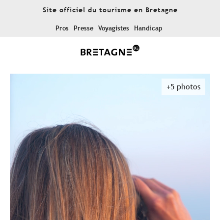
Aller
Site officiel du tourisme en Bretagne
au
contenu
Pros
Presse
Voyagistes
Handicap
principal
+5 photos