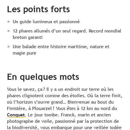
Les points forts
Votre expert
Informations
Contact
Un guide lumineux et passionné
12 phares allumés d’un seul regard. Record mondial
breton garanti
Une balade entre histoire maritime, nature et
magie pure
En quelques mots
Vous le savez, ça ? Il y a un endroit sur terre où les
phares clignotent comme des étoiles. Où la terre finit,
où l’horizon s’ouvre grand… Bienvenue au bout du
Finistère, à Plouarzel ! Vous êtes à 12 km au nord du
Conquet
. Le jour tombe. Franck, marin et ancien
photographe de voile, passionné par la protection de
la biodiversité, vous embarque pour une veillée iodée