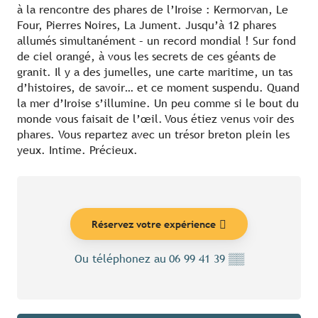
à la rencontre des phares de l’Iroise : Kermorvan, Le
Four, Pierres Noires, La Jument. Jusqu’à 12 phares
allumés simultanément – un record mondial ! Sur fond
de ciel orangé, à vous les secrets de ces géants de
granit. Il y a des jumelles, une carte maritime, un tas
d’histoires, de savoir… et ce moment suspendu. Quand
la mer d’Iroise s’illumine. Un peu comme si le bout du
monde vous faisait de l’œil. Vous étiez venus voir des
phares. Vous repartez avec un trésor breton plein les
yeux. Intime. Précieux.
Réservez votre expérience
Ou téléphonez au
06 99 41 39
▒▒