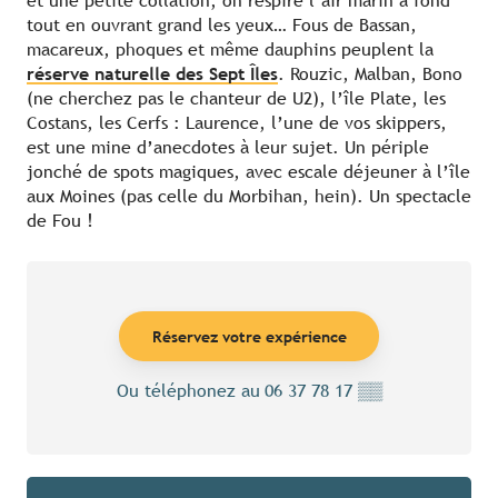
et une petite collation, on respire l’air marin à fond
tout en ouvrant grand les yeux… Fous de Bassan,
macareux, phoques et même dauphins peuplent la
réserve naturelle des Sept Îles
. Rouzic, Malban, Bono
(ne cherchez pas le chanteur de U2), l’île Plate, les
Costans, les Cerfs : Laurence, l’une de vos skippers,
est une mine d’anecdotes à leur sujet. Un périple
jonché de spots magiques, avec escale déjeuner à l’île
aux Moines (pas celle du Morbihan, hein). Un spectacle
de Fou !
Réservez votre expérience
Ou téléphonez au
06 37 78 17
▒▒