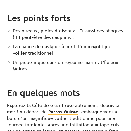
Les points forts
Votre expert
Informations
Contact
Des oiseaux, pleins d’oiseaux ! Et aussi des phoques
! Et peut-être des dauphins !
La chance de naviguer à bord d’un magnifique
voilier traditionnel.
Un pique-nique dans un royaume marin : l’Île aux
Moines
En quelques mots
Explorez la Côte de Granit rose autrement, depuis la
mer ! Au départ de
Perros-Guirec
, embarquement à
bord d’un magnifique voilier traditionnel pour une
journée farniente. Après une initiation aux tape-culs