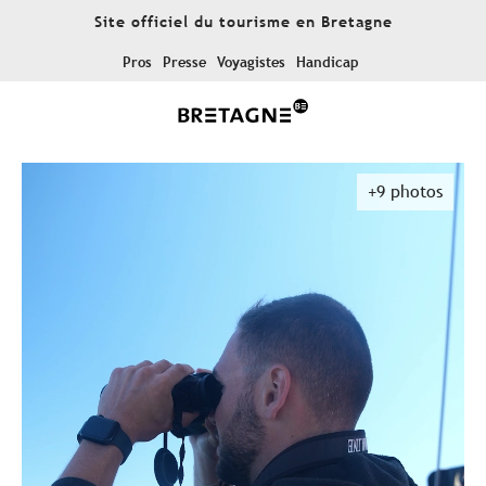
Aller
Site officiel du tourisme en Bretagne
au
contenu
Pros
Presse
Voyagistes
Handicap
principal
+9 photos