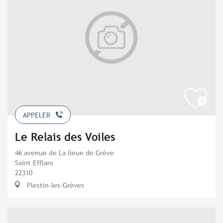
APPELER
Le Relais des Voiles
46 avenue de La lieue de Grève
Saint Efflam
22310
Plestin-les-Grèves