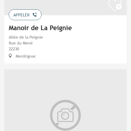
APPELER
Manoir de La Peignie
Allée de la Peignie
Rue du Mené
22230
Merdrignac