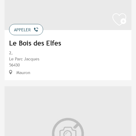
APPELER
Le Bois des Elfes
2,
Le Parc Jacques
56430
Mauron