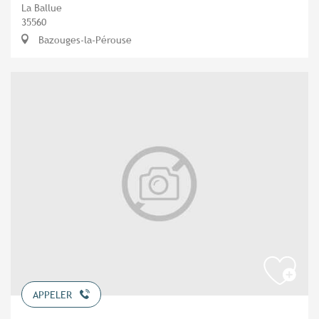
La Ballue
35560
Bazouges-la-Pérouse
APPELER