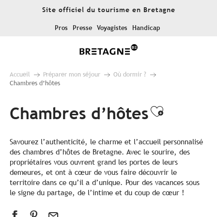
Aller
Site officiel du tourisme en Bretagne
au
contenu
Pros
Presse
Voyagistes
Handicap
principal
Accueil
Préparer mon séjour
Où dormir ?
Chambres d’hôtes
Chambres d’hôtes
Ajouter 
Savourez l’authenticité, le charme et l’accueil personnalisé
des chambres d’hôtes de Bretagne. Avec le sourire, des
propriétaires vous ouvrent grand les portes de leurs
demeures, et ont à cœur de vous faire découvrir le
territoire dans ce qu’il a d’unique. Pour des vacances sous
le signe du partage, de l’intime et du coup de cœur !