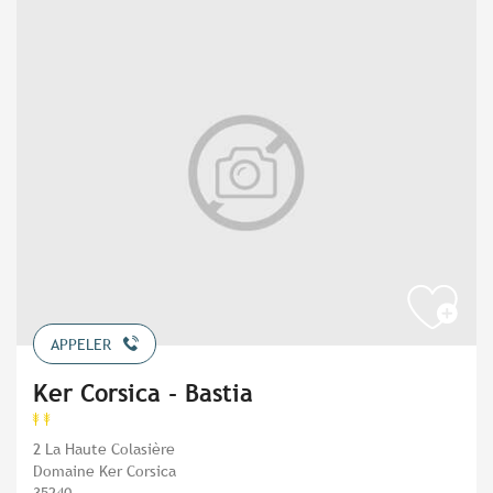
APPELER
Ker Corsica - Bastia
2 La Haute Colasière
Domaine Ker Corsica
35240