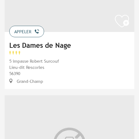
APPELER
Les Dames de Nage
5 impasse Robert Surcouf
Lieu-dit Rescorles
56390
Grand-Champ