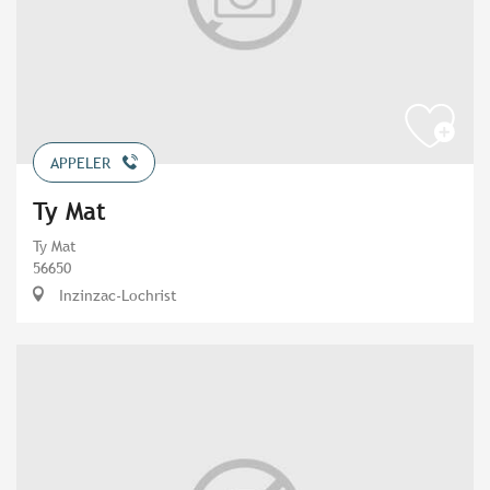
APPELER
Ty Mat
Ty Mat
56650
Inzinzac-Lochrist