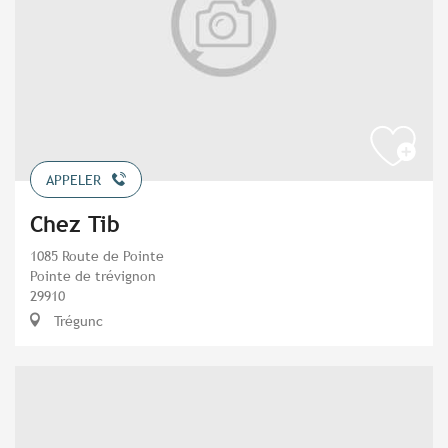
APPELER
Chez Tib
1085 Route de Pointe
Pointe de trévignon
29910
Trégunc