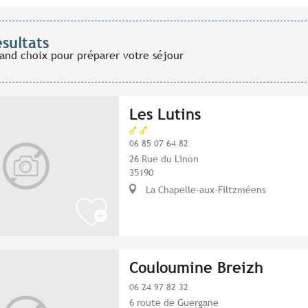
ésultats
rand choix pour préparer votre séjour
Les Lutins
06 85 07 64 82
26 Rue du Linon
35190
La Chapelle-aux-Filtzméens
Couloumine Breizh
06 24 97 82 32
6 route de Guergane