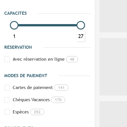
CAPACITÉS
1
27
RÉSERVATION
Avec réservation en ligne
48
MODES DE PAIEMENT
Cartes de paiement
141
Chèques Vacances
170
Espèces
252