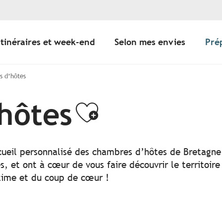
Itinéraires et week-end
Selon mes envies
Pré
 d’hôtes
hôtes
Ajouter au
cueil personnalisé des chambres d’hôtes de Bretagne.
, et ont à cœur de vous faire découvrir le territoire
ntime et du coup de cœur !