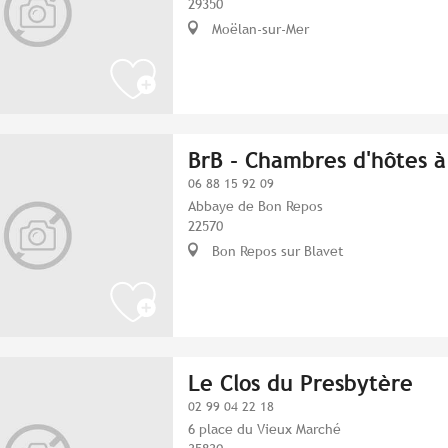
29350
Moëlan-sur-Mer
BrB - Chambres d'hôtes à
06 88 15 92 09
Abbaye de Bon Repos
22570
Bon Repos sur Blavet
Le Clos du Presbytère
02 99 04 22 18
6 place du Vieux Marché