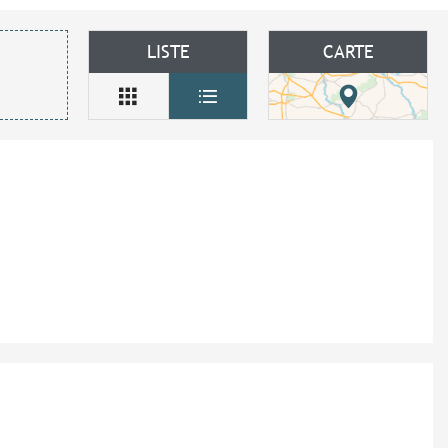
LISTE
CARTE