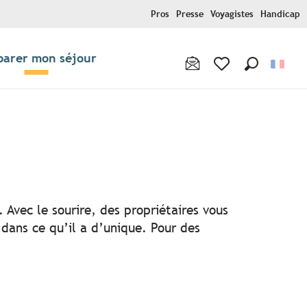
Pros
Presse
Voyagistes
Handicap
parer mon séjour
Recherche
Voir les favoris
x favoris
 Avec le sourire, des propriétaires vous
 dans ce qu’il a d’unique. Pour des