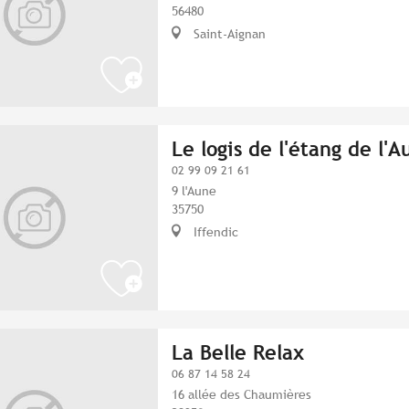
56480
Saint-Aignan
Le logis de l'étang de l'A
02 99 09 21 61
9 l'Aune
35750
Iffendic
La Belle Relax
06 87 14 58 24
16 allée des Chaumières