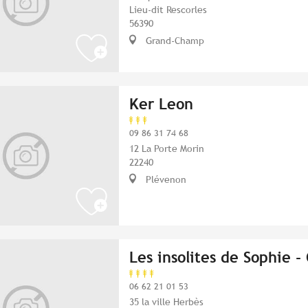
Lieu-dit Rescorles
56390
Grand-Champ
Ker Leon
09 86 31 74 68
12 La Porte Morin
22240
Plévenon
Les insolites de Sophie 
06 62 21 01 53
35 la ville Herbès