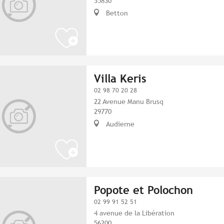
35830
Betton
Villa Keris
02 98 70 20 28
22 Avenue Manu Brusq
29770
Audierne
Popote et Polochon
02 99 91 52 51
4 avenue de la Libération
56200