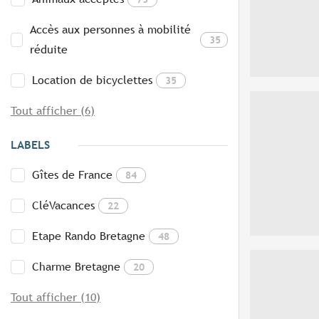
Accès aux personnes à mobilité
35
réduite
Location de bicyclettes
35
Tout afficher (6)
LABELS
Gîtes de France
84
CléVacances
22
Etape Rando Bretagne
48
Charme Bretagne
20
Tout afficher (10)