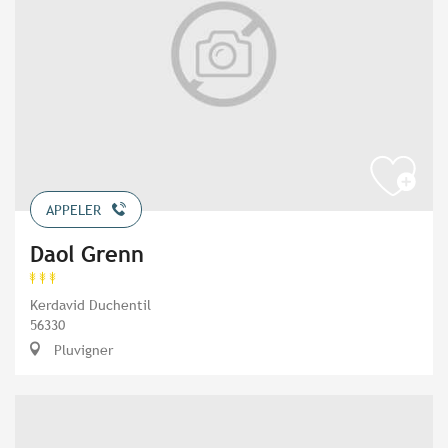
APPELER
Daol Grenn
Kerdavid Duchentil
56330
Pluvigner