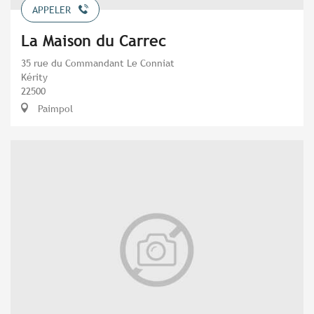
APPELER
La Maison du Carrec
35 rue du Commandant Le Conniat
Kérity
22500
Paimpol