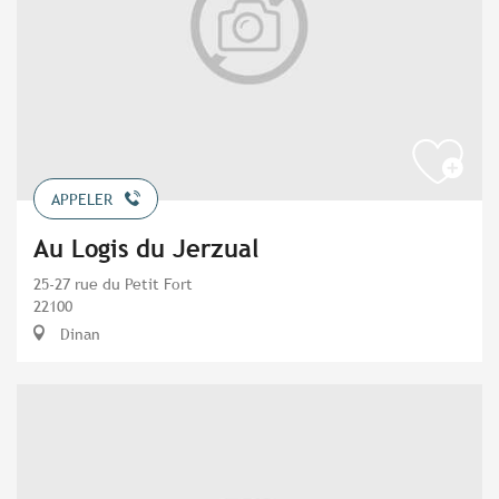
APPELER
Au Logis du Jerzual
25-27 rue du Petit Fort
22100
Dinan