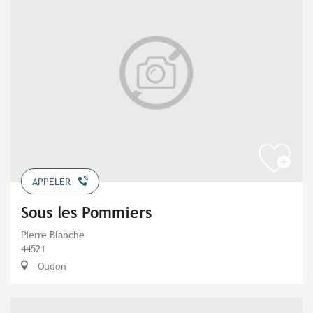
APPELER
Sous les Pommiers
Pierre Blanche
44521
Oudon