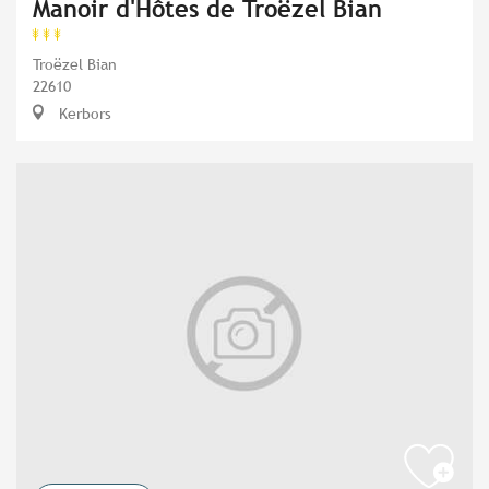
Manoir d'Hôtes de Troëzel Bian
Troëzel Bian
22610
Kerbors