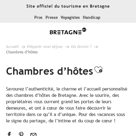
Aller
Site officiel du tourisme en Bretagne
au
contenu
Pros
Presse
Voyagistes
Handicap
principal
Accueil
Préparer mon séjour
Où dormir ?
Chambres d’hôtes
Chambres d’hôtes
Ajouter 
Savourez l’authenticité, le charme et l’accueil personnalisé
des chambres d’hôtes de Bretagne. Avec le sourire, des
propriétaires vous ouvrent grand les portes de leurs
demeures, et ont à cœur de vous faire découvrir le
territoire dans ce qu’il a d’unique. Pour des vacances sous
le signe du partage, de l’intime et du coup de cœur !