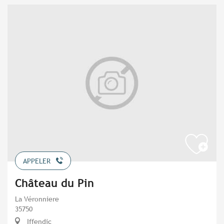
APPELER
Château du Pin
La Véronniere
35750
Iffendic