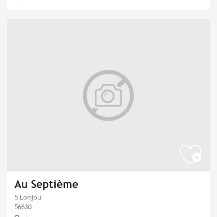
Au Septième
5 Lonjou
56630