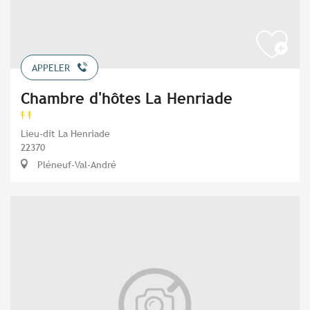
APPELER
Chambre d'hôtes La Henriade
Lieu-dit La Henriade
22370
Pléneuf-Val-André