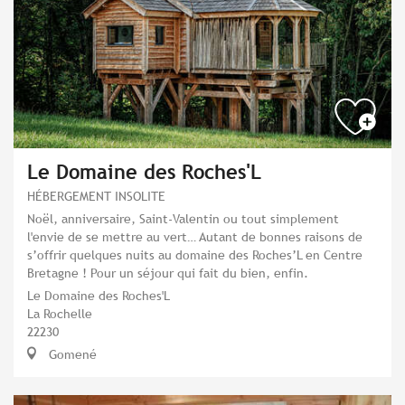
Le Domaine des Roches'L
HÉBERGEMENT INSOLITE
Noël, anniversaire, Saint-Valentin ou tout simplement
l'envie de se mettre au vert… Autant de bonnes raisons de
s’offrir quelques nuits au domaine des Roches’L en Centre
Bretagne ! Pour un séjour qui fait du bien, enfin.
Le Domaine des Roches'L
La Rochelle
22230
Gomené