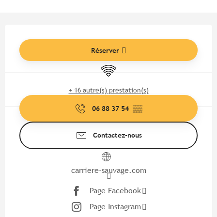
Ouverture et coordonnées
Réserver
WiFi
+ 16 autre(s) prestation(s)
06 88 37 54
▒▒
Contactez-nous
carriere-sauvage.com
Page Facebook
Page Instagram