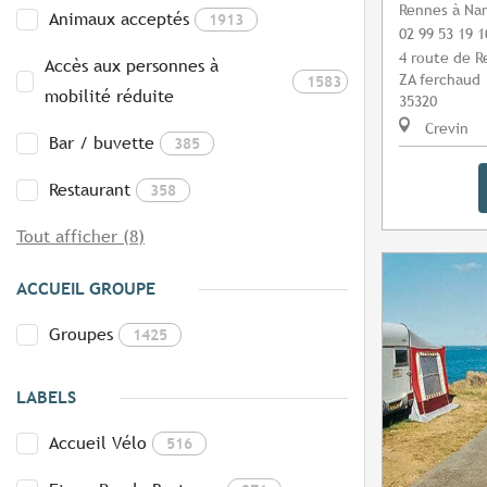
Rennes à Na
Animaux acceptés
1913
02 99 53 19 1
4 route de 
Accès aux personnes à
ZA ferchaud
1583
mobilité réduite
35320
Crevin
Bar / buvette
385
Restaurant
358
Tout afficher (8)
ACCUEIL GROUPE
Groupes
1425
LABELS
Accueil Vélo
516