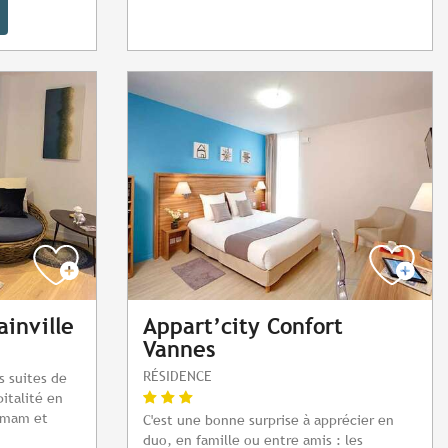
ainville
Appart’city Confort
Vannes
RÉSIDENCE
es suites de
italité en
mmam et
C'est une bonne surprise à apprécier en
duo, en famille ou entre amis : les