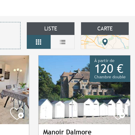
LISTE
CARTE
À partir de
120 €
Chambre double
Manoir Dalmore