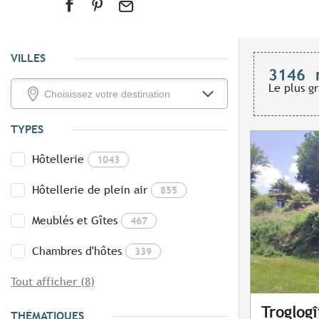
VILLES
3146
Le plus g
TYPES
Hôtellerie
1043
Hôtellerie de plein air
855
Meublés et Gîtes
467
Chambres d'hôtes
339
Tout afficher (8)
Troglog
THÉMATIQUES