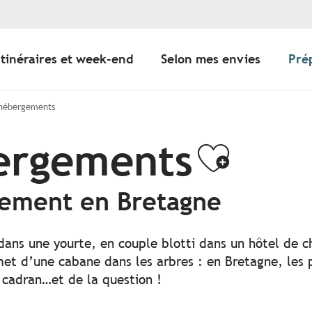
Itinéraires et week-end
Selon mes envies
Pré
 hébergements
bergements
Ajoute
gement en Bretagne
 dans une yourte, en couple blotti dans un hôtel de c
t d’une cabane dans les arbres : en Bretagne, les po
 cadran…et de la question !