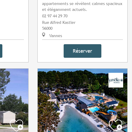
appartements se révèlent calmes spacieux
et élégamment actuels.
02 97 44 29 70
Rue Alfred Kastler
56000
Vannes
Réserver