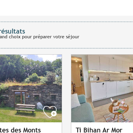
résultats
rand choix pour préparer votre séjour
îtes des Monts
Ti Bihan Ar Mor