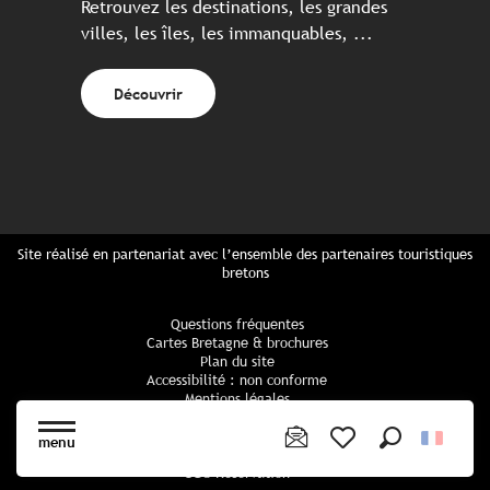
Retrouvez les destinations, les grandes
villes, les îles, les immanquables, ...
Découvrir
Site réalisé en partenariat avec l’ensemble des partenaires touristiques
bretons
Questions fréquentes
Cartes Bretagne & brochures
Plan du site
Accessibilité : non conforme
Mentions légales
Politique de confidentialité
Politique cookies
menu
Paramètres des cookies
Recherche
Voir les favoris
CGU Réservation