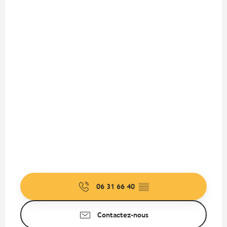
06 31 66 40
▒▒
Contactez-nous