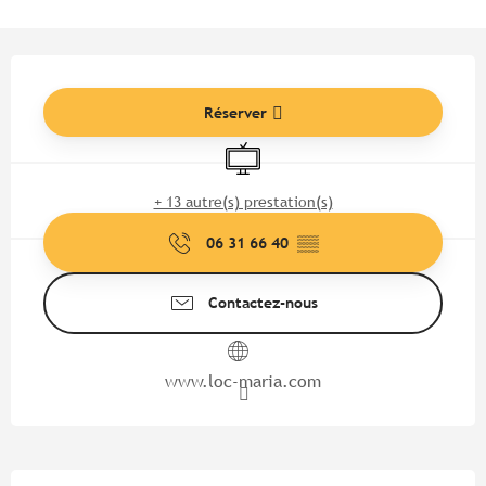
Ouverture et coordonnées
Réserver
Télévision
+ 13 autre(s) prestation(s)
06 31 66 40
▒▒
Contactez-nous
www.loc-maria.com