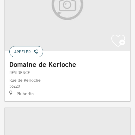
APPELER
Domaine de Kerioche
RÉSIDENCE
Rue de Kerioche
56220
Pluherlin