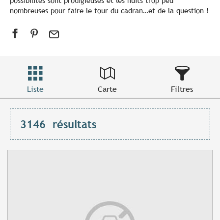
possibilités sont prodigieuses et les nuits trop peu
nombreuses pour faire le tour du cadran…et de la question !
Liste
Carte
Filtres
3146
résultats