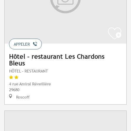
APPELER
Hôtel - restaurant Les Chardons
Bleus
HÔTEL - RESTAURANT
4 rue Amiral Réveillère
29680
Roscoff