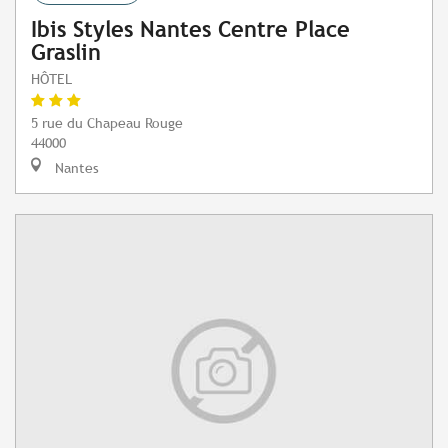
Ibis Styles Nantes Centre Place
Graslin
HÔTEL
5 rue du Chapeau Rouge
44000
Nantes