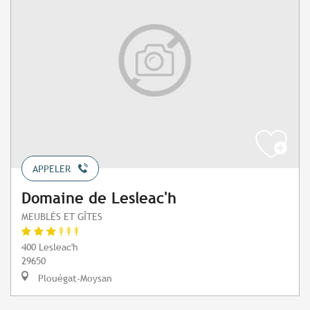
APPELER
Domaine de Lesleac'h
MEUBLÉS ET GÎTES
400 Lesleac'h
29650
Plouégat-Moysan