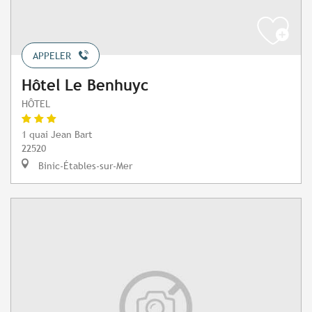
APPELER
Hôtel Le Benhuyc
HÔTEL
1 quai Jean Bart
22520
Binic-Étables-sur-Mer