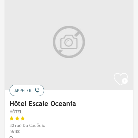
APPELER
Hôtel Escale Oceania
HÔTEL
30 rue Du Couëdic
56100