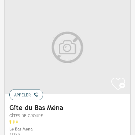
APPELER
Gîte du Bas Ména
GÎTES DE GROUPE
Le Bas Mena
35560