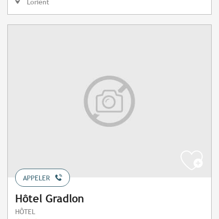
Lorient
APPELER
Hôtel Gradlon
HÔTEL