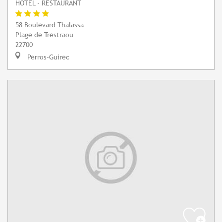
HÔTEL - RESTAURANT
58 Boulevard Thalassa
Plage de Trestraou
22700
Perros-Guirec