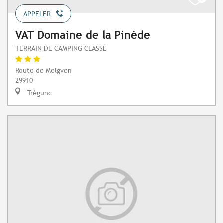
APPELER
VAT Domaine de la Pinède
TERRAIN DE CAMPING CLASSÉ
Route de Melgven
29910
Trégunc