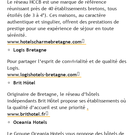
Le réseau HCCB est une marque de référence
réunissant près de 40 établissements bretons, tous
étoilés (de 3 à 4*). Ces maisons, au caractère
authentique et singulier, offrent des prestations de
prestige pour une expérience de séjour en toute
sérénité.
www.hotelscharmebretagne.com
Logis Bretagne
Pour partager l’esprit de convivialité et de qualité des
Logis.
www.logishotels-bretagne.com
Brit Hôtel
Originaire de Bretagne, le réseau d’hôtels
indépendants Brit Hôtel propose ses établissements où
la qualité d’accueil est une priorité
.
www.brithotel.fr
Oceania Hotels
Le Groupe Oceania Hotels vous propose des hôtels de