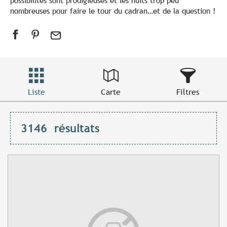
possibilités sont prodigieuses et les nuits trop peu
nombreuses pour faire le tour du cadran…et de la question !
Liste
Carte
Filtres
3146
résultats