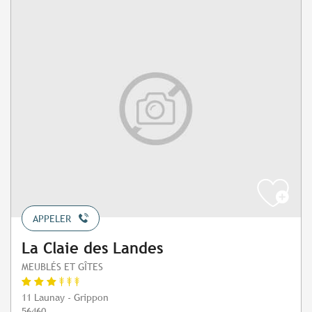
APPELER
La Claie des Landes
MEUBLÉS ET GÎTES
11 Launay - Grippon
56460