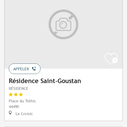
APPELER
Résidence Saint-Goustan
RÉSIDENCE
Place du Tréhic
44490
Le Croisic