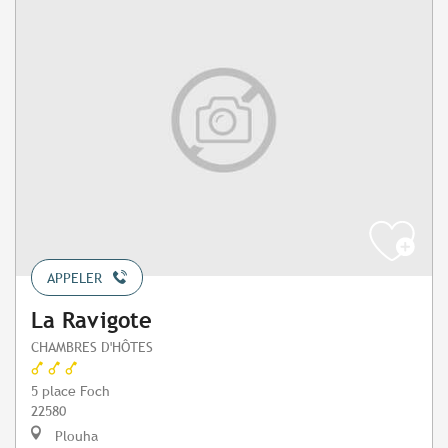
APPELER
La Ravigote
CHAMBRES D'HÔTES
5 place Foch
22580
Plouha