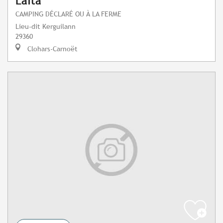
Laïta
CAMPING DÉCLARÉ OU À LA FERME
Lieu-dit Kerguilann
29360
Clohars-Carnoët