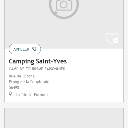
APPELER
Camping Saint-Yves
CAMP DE TOURISME SAISONNIER
Rue de l'Etang
Etang de la Peupleraie
56490
La Trinité-Porhoët