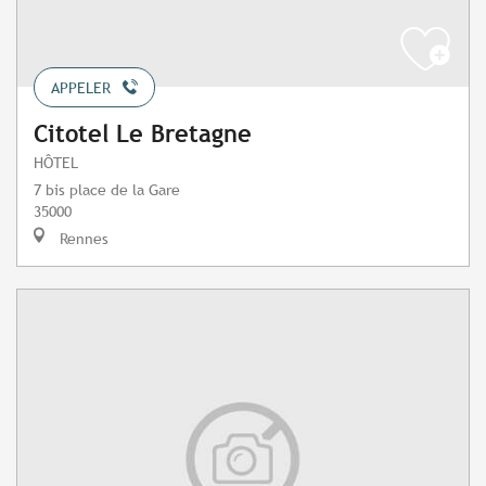
APPELER
Citotel Le Bretagne
HÔTEL
7 bis place de la Gare
35000
Rennes