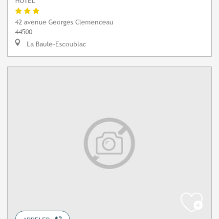
HÔTEL
42 avenue Georges Clemenceau
44500
La Baule-Escoublac