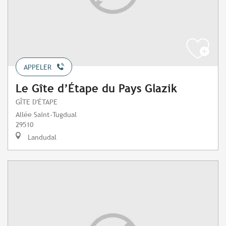
APPELER
Le Gîte d’Étape du Pays Glazik
GÎTE D'ÉTAPE
Allée Saint-Tugdual
29510
Landudal