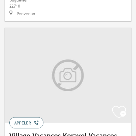
22710
Penvénan
APPELER
Village Vacances Keravel Vacances