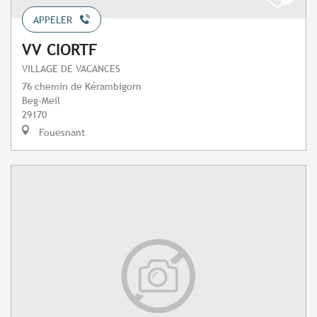
APPELER
VV CIORTF
VILLAGE DE VACANCES
76 chemin de Kérambigorn
Beg-Meil
29170
Fouesnant