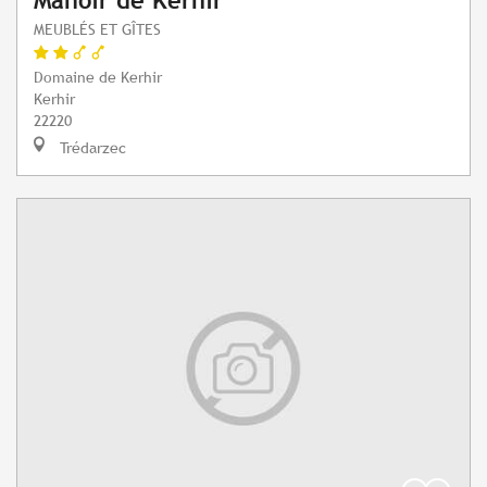
Manoir de Kerhir
MEUBLÉS ET GÎTES
Domaine de Kerhir
Kerhir
22220
Trédarzec