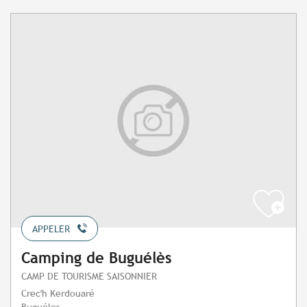
APPELER
Camping de Buguélès
CAMP DE TOURISME SAISONNIER
Crec'h Kerdouaré
Buguéles