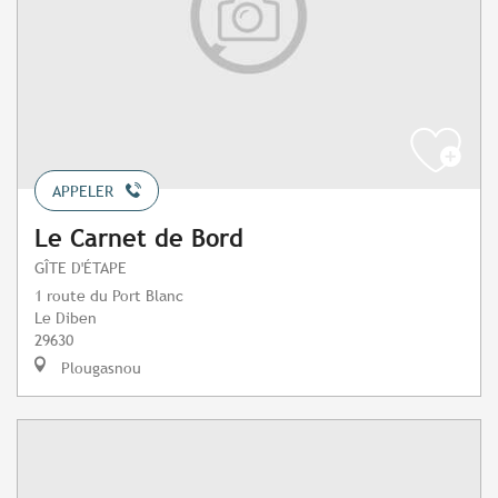
APPELER
Le Carnet de Bord
GÎTE D'ÉTAPE
1 route du Port Blanc
Le Diben
29630
Plougasnou