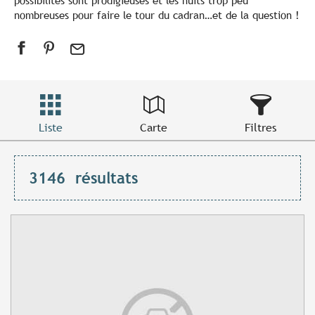
possibilités sont prodigieuses et les nuits trop peu
nombreuses pour faire le tour du cadran…et de la question !
Liste
Carte
Filtres
3146
résultats