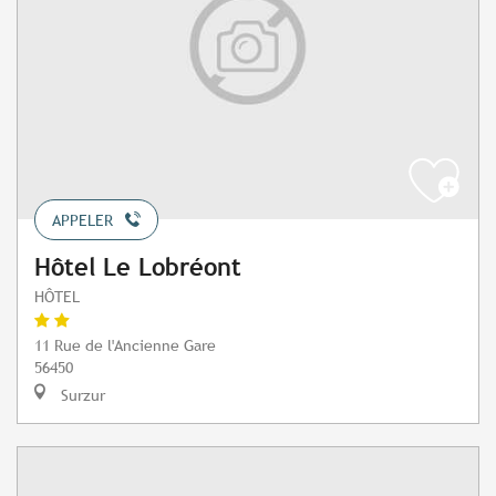
APPELER
Hôtel Le Lobréont
HÔTEL
11 Rue de l'Ancienne Gare
56450
Surzur