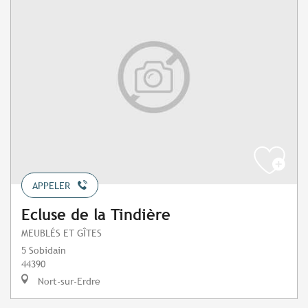
APPELER
Ecluse de la Tindière
MEUBLÉS ET GÎTES
5 Sobidain
44390
Nort-sur-Erdre