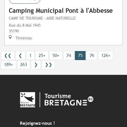
Camping Municipal Pont à l'Abbesse
CAMP DE TOURISME - AIRE NATURELLE
Rue du 8 Mai 1945
35190
Tinténiac
❮❮
❮
1
25+
50+
74
75
76
126+
189+
263
❯
❯❯
Rejoignez-nous !