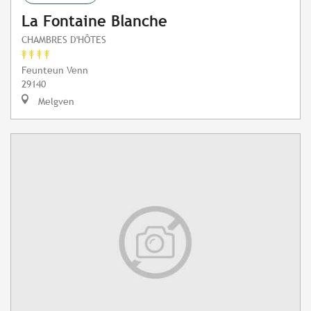
La Fontaine Blanche
CHAMBRES D'HÔTES
Feunteun Venn
29140
Melgven