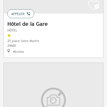
APPELER
Hôtel de la Gare
HÔTEL
25 place Saint-Martin
29600
Morlaix