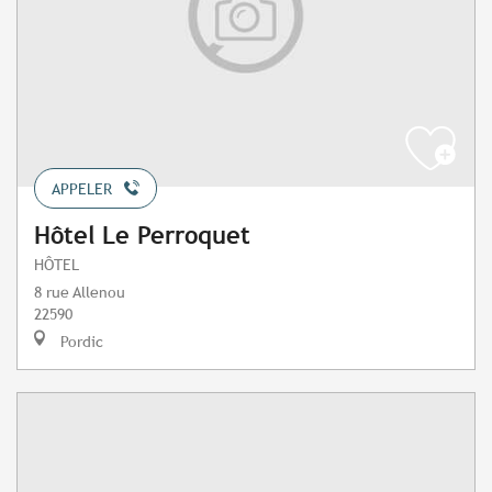
APPELER
Hôtel Le Perroquet
HÔTEL
8 rue Allenou
22590
Pordic