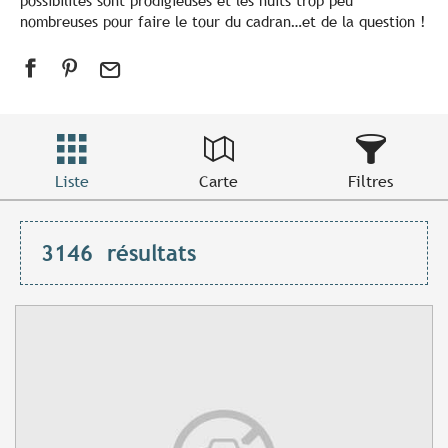
possibilités sont prodigieuses et les nuits trop peu
nombreuses pour faire le tour du cadran…et de la question !
Liste
Carte
Filtres
3146
résultats