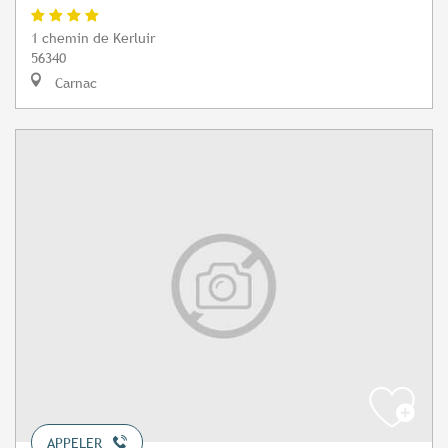
1 chemin de Kerluir
56340
Carnac
APPELER