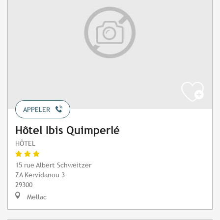
APPELER
Hôtel Ibis Quimperlé
HÔTEL
15 rue Albert Schweitzer
ZA Kervidanou 3
29300
Mellac