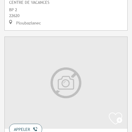
CENTRE DE VACANCES
BP 2
22620
Ploubazlanec
APPELER