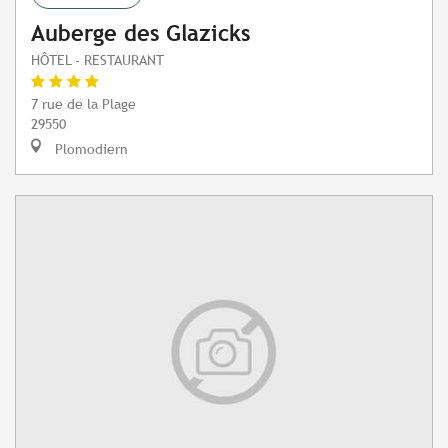
Auberge des Glazicks
HÔTEL - RESTAURANT
7 rue de la Plage
29550
Plomodiern