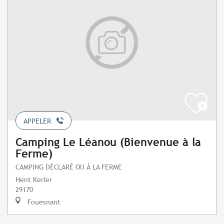
APPELER
Camping Le Léanou (Bienvenue à la
Ferme)
CAMPING DÉCLARÉ OU À LA FERME
Hent Kerler
29170
Fouesnant