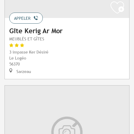
APPELER
Gîte Kerig Ar Mor
MEUBLÉS ET GÎTES
3 impasse Ker Désiré
Le Logéo
56370
Sarzeau