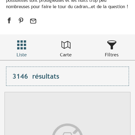
possibilités sont prodigieuses et les nuits trop peu
nombreuses pour faire le tour du cadran…et de la question !
Liste
Carte
Filtres
3146
résultats