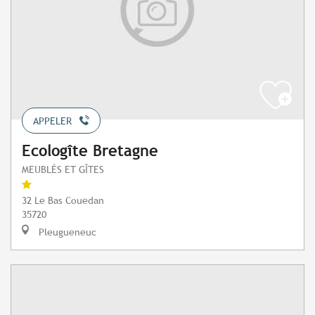
APPELER
Ecologîte Bretagne
MEUBLÉS ET GÎTES
32 Le Bas Couedan
35720
Pleugueneuc