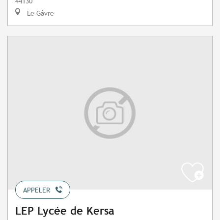
44130
Le Gâvre
APPELER
LEP Lycée de Kersa