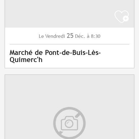
25
Vendredi
Déc.
à 8:30
Le
Marché de Pont-de-Buis-Lès-
Quimerc'h