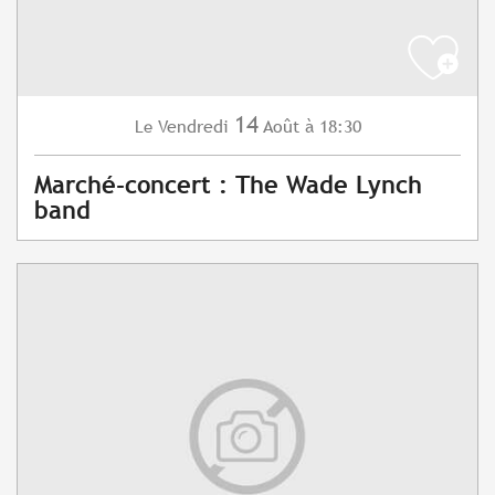
14
Vendredi
Août
à 18:30
Le
Marché-concert : The Wade Lynch
band