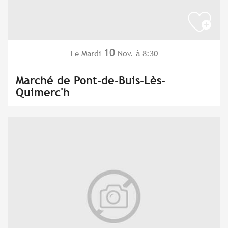
10
Mardi
Nov.
à 8:30
Le
Marché de Pont-de-Buis-Lès-
Quimerc'h