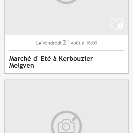
21
Vendredi
Août
à 16:00
Le
Marché d' Eté à Kerbouzier -
Melgven