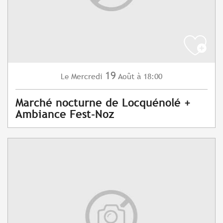
19
Mercredi
Août
à 18:00
Le
Marché nocturne de Locquénolé +
Ambiance Fest-Noz