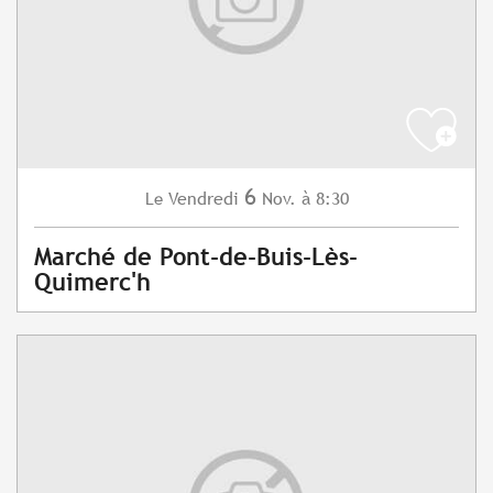
6
Vendredi
Nov.
à 8:30
Le
Marché de Pont-de-Buis-Lès-
Quimerc'h