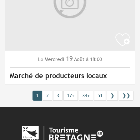
19
Mercredi
Août
à 18:00
Le
Marché de producteurs locaux
1
2
3
17+
34+
51
❯
❯❯