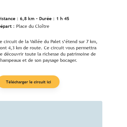
istance : 6,8 km – Durée : 1 h 45
épart :
Place du Cloître
e circuit de la Vallée du Palet s’étend sur 7 km,
ont 4,3 km de route. Ce circuit vous permettra
e découvrir toute la richesse du patrimoine de
hampeaux et de son paysage bocager.
Télécharger le circuit ici