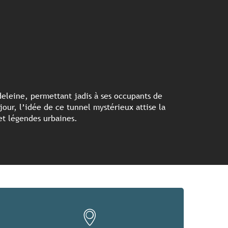
deleine, permettant jadis à ses occupants de
our, l’idée de ce tunnel mystérieux attise la
 et légendes urbaines.