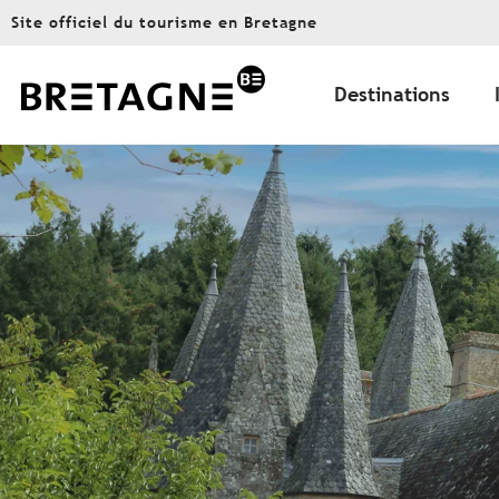
Aller
Site officiel du tourisme en Bretagne
au
contenu
principal
Destinations