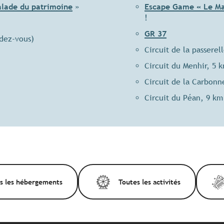
alade du patrimoine
»
Escape Game « Le Ma
!
GR 37
dez-vous)
Circuit de la passerel
Circuit du Menhir, 5 
Circuit de la Carbonn
Circuit du Péan, 9 km
s les hébergements
Toutes les activités