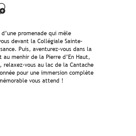
jouter aux favor
s d’une promenade qui mêle
vous devant la Collégiale Sainte-
sance. Puis, aventurez-vous dans la
t au menhir de la Pierre d’En Haut,
 relaxez-vous au lac de la Cantache
ndonnée pour une immersion complète
 mémorable vous attend !