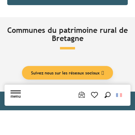
Communes du patrimoine rural de
Bretagne
Suivez nous sur les réseaux sociaux
menu
Recherche
Voir les favoris
Vous aimerez aussi