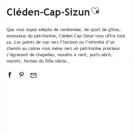
Cléden-Cap-Sizun
Ajouter a
Que vous soyez adepte de randonnée, de sport de glisse,
amoureux du patrimoine, Cléden-Cap-Sizun vous offre tout
ça. Les points de vue vers l’horizon ou l’intimité d’un
chemin au calme vous mène vers un patrimoine précieux
s’égrenant de chapelles, moulins à vent, ports abris,
murets, fermes du XIXe siècle…