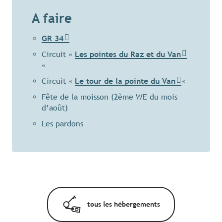
A faire
GR 34
Circuit «
Les pointes du Raz et du Van
«
Circuit «
Le tour de la pointe du Van
«
Fête de la moisson (2ème WE du mois
d’août)
Les pardons
tous les hébergements