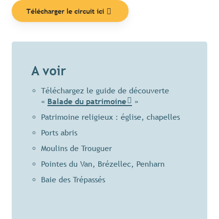
Télécharger le circuit ici
A voir
Téléchargez le guide de découverte
«
Balade du patrimoine
»
Patrimoine religieux : église, chapelles
Ports abris
Moulins de Trouguer
Pointes du Van, Brézellec, Penharn
Baie des Trépassés