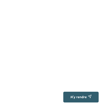
M'y rendre