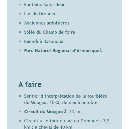
Fontaine Saint-Jean
Lac du Drennec
Anciennes ardoisières
Stèle du Champ de foire
Kanndi à Rozonoual
Parc Naturel Régional d’Armorique
A faire
Sentier d’interprétation de la tourbière
du Mougau, 1h30, de mai à octobre
Circuit du Mougau
, 13 km
Circuit « Le tour du lac du Drennec » 7,5
km ; à cheval de 10 km