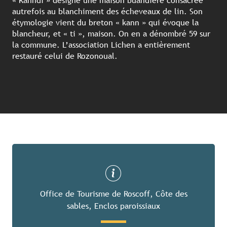
« Kanndi » désigne une maison buandière consacrée
autrefois au blanchiment des écheveaux de lin. Son
étymologie vient du breton « kann » qui évoque la
blancheur, et « ti », maison. On en a dénombré 59 sur
la commune. L’association Lichen a entièrement
restauré celui de Rozonoual.
Office de Tourisme de Roscoff, Côte des
sables, Enclos paroissiaux