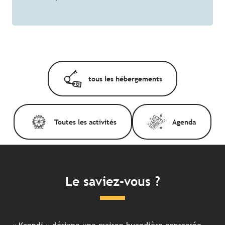
tous les hébergements
Toutes les activités
Agenda
Le saviez-vous ?