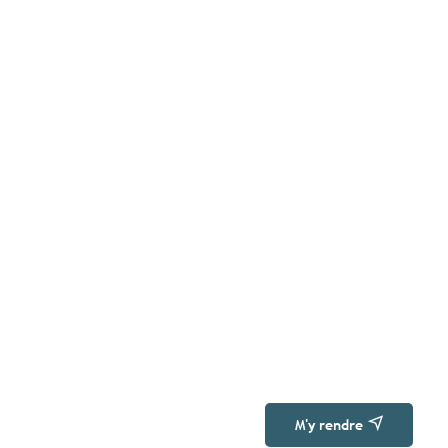
M'y rendre