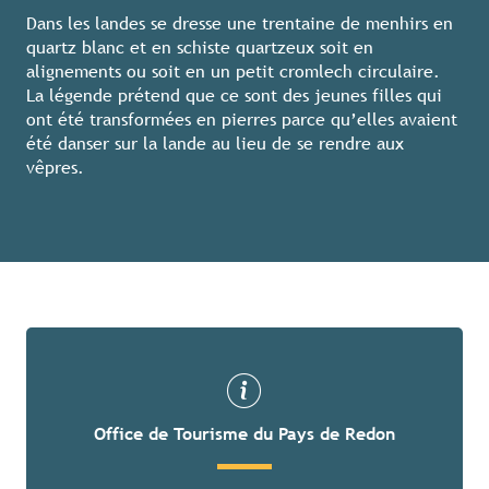
Dans les landes se dresse une trentaine de menhirs en
quartz blanc et en schiste quartzeux soit en
alignements ou soit en un petit cromlech circulaire.
La légende prétend que ce sont des jeunes filles qui
ont été transformées en pierres parce qu’elles avaient
été danser sur la lande au lieu de se rendre aux
vêpres.
Office de Tourisme du Pays de Redon