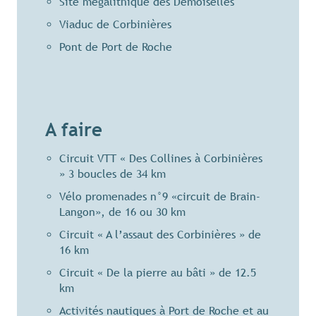
Site mégalithique des Demoiselles
Viaduc de Corbinières
Pont de Port de Roche
A faire
Circuit VTT « Des Collines à Corbinières
» 3 boucles de 34 km
Vélo promenades n°9 «circuit de Brain-
Langon», de 16 ou 30 km
Circuit « A l’assaut des Corbinières » de
16 km
Circuit « De la pierre au bâti » de 12.5
km
Activités nautiques à Port de Roche et au