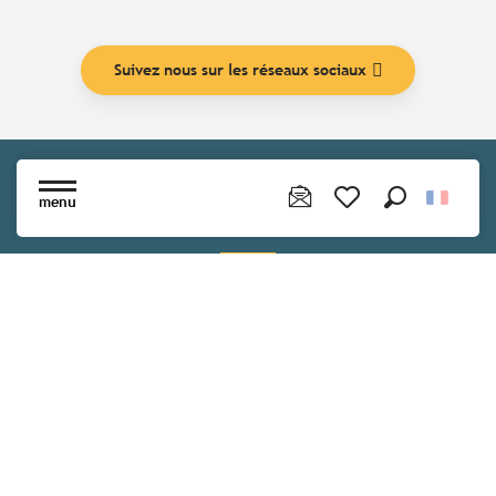
Suivez nous sur les réseaux sociaux
menu
Vous aimerez aussi
Recherche
Voir les favoris
Saint-Juvat