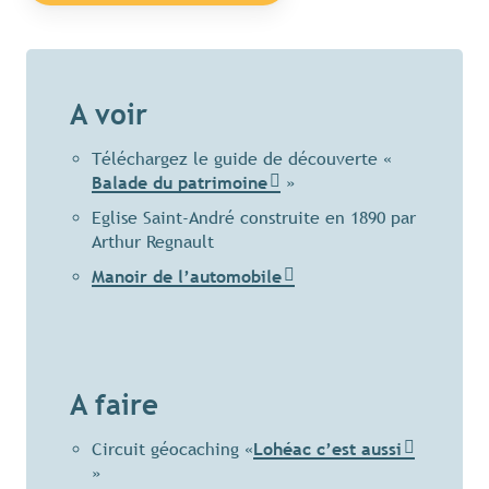
A voir
Téléchargez le guide de découverte «
Balade du patrimoine
»
Eglise Saint-André construite en 1890 par
Arthur Regnault
Manoir de l’automobile
A faire
Circuit géocaching «
Lohéac c’est aussi
»