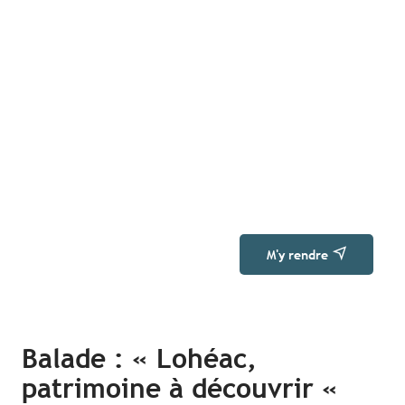
M'y rendre
Balade : « Lohéac,
patrimoine à découvrir «