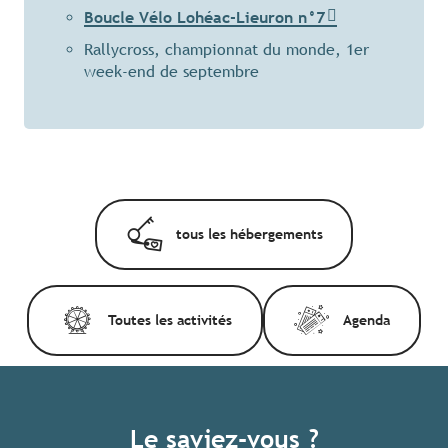
Boucle Vélo Lohéac-Lieuron n°7
Rallycross, championnat du monde, 1er
week-end de septembre
tous les hébergements
Toutes les activités
Agenda
Le saviez-vous ?