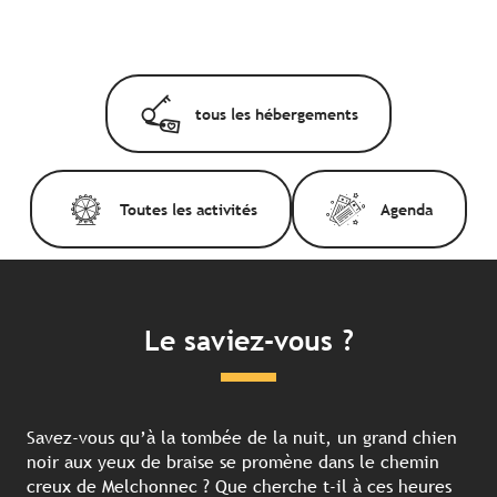
tous les hébergements
Toutes les activités
Agenda
Le saviez-vous ?
Savez-vous qu’à la tombée de la nuit, un grand chien
noir aux yeux de braise se promène dans le chemin
creux de Melchonnec ? Que cherche t-il à ces heures