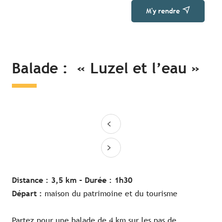
M'y rendre
Balade : « Luzel et l’eau »
Distance : 3,5 km –
Durée : 1h30
Départ :
maison du patrimoine et du tourisme
Partez pour une balade de 4 km sur les pas de