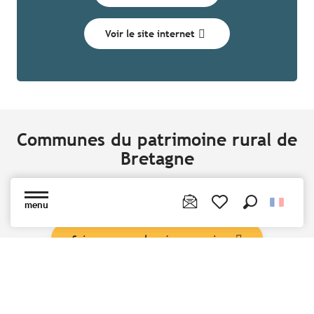
Voir le site internet
Communes du patrimoine rural de
Bretagne
menu
Recherche
Voir les favoris
Suivez nous sur les réseaux sociaux