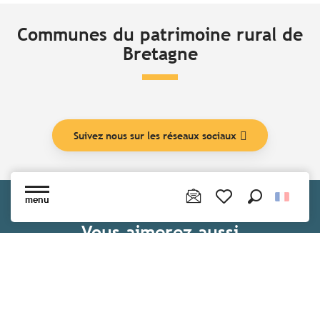
Communes du patrimoine rural de
Bretagne
Suivez nous sur les réseaux sociaux
menu
Recherche
Voir les favoris
Vous aimerez aussi
Ploéven