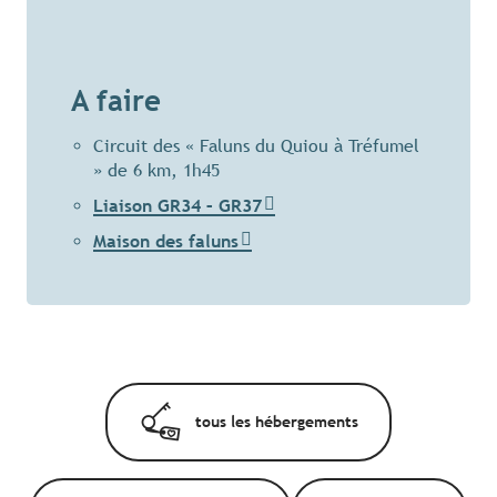
A faire
Circuit des « Faluns du Quiou à Tréfumel
» de 6 km, 1h45
Liaison GR34 – GR37
Maison des faluns
tous les hébergements