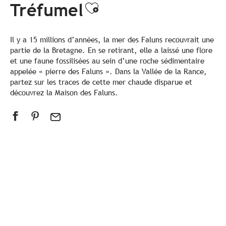
Tréfumel
Ajouter aux favor
Il y a 15 millions d’années, la mer des Faluns recouvrait une
partie de la Bretagne. En se retirant, elle a laissé une flore
et une faune fossilisées au sein d’une roche sédimentaire
appelée « pierre des Faluns ». Dans la Vallée de la Rance,
partez sur les traces de cette mer chaude disparue et
découvrez la Maison des Faluns.