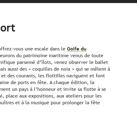
ort
offrez-vous une escale dans le
Golfe du
leurons du patrimoine maritime venus de toute
ifique parsemé d’îlots, venez observer le ballet
s aussi des « coquilles de noix » qui se mêlent à
et des courants, les flottilles naviguent et font
aine de ports en fête. A chaque édition, la
nt un pays à l’honneur et invite sa flotte à se
i, place aux expositions, aux ateliers pour les
huîtres et à la musique pour prolonger la fête