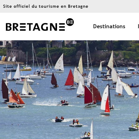
Aller
Site officiel du tourisme en Bretagne
au
contenu
principal
Destinations