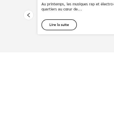
Au printemps, les musiques rap et électro
quartiers au cœur de...
Lire la suite
Rejoignez-nous !