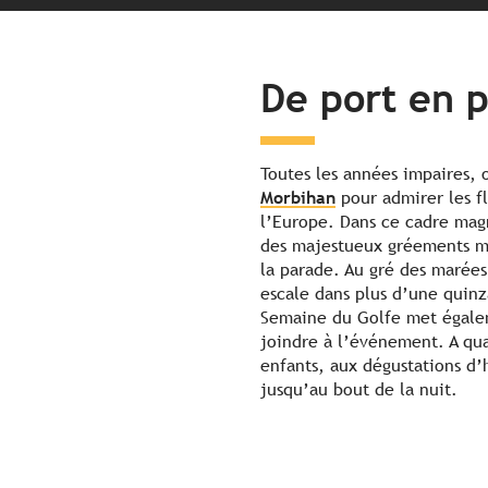
De port en p
Toutes les années impaires, 
Morbihan
pour admirer les f
l’Europe. Dans ce cadre magn
des majestueux gréements mai
la parade. Au gré des marées 
escale dans plus d’une quinz
Semaine du Golfe met égaleme
joindre à l’événement. A qua
enfants, aux dégustations d’
jusqu’au bout de la nuit.