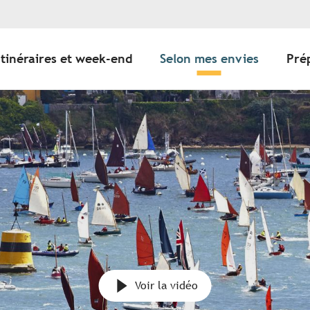
Itinéraires et week-end
Selon mes envies
Pré
Voir la vidéo