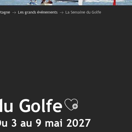
etagne
Les grands événements
La Semaine du Golfe
du Golfe
Ajouter 
Du 3 au 9 mai 2027