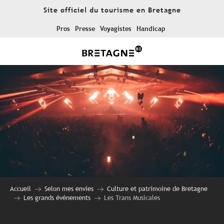
Aller
Site officiel du tourisme en Bretagne
au
contenu
Pros
Presse
Voyagistes
Handicap
principal
Accueil
Selon mes envies
Culture et patrimoine de Bretagne
Les grands événements
Les Trans Musicales