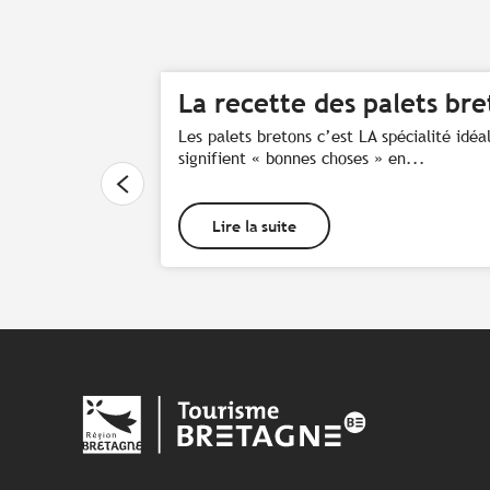
La recette des palets bre
Les palets bretons c’est LA spécialité id
signifient « bonnes choses » en...
Lire la suite