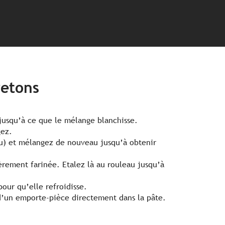
retons
usqu’à ce que le mélange blanchisse.
gez.
u) et mélangez de nouveau jusqu’à obtenir
èrement farinée. Etalez là au rouleau jusqu’à
our qu’elle refroidisse.
 d’un emporte-pièce directement dans la pâte.