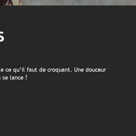
s
te ce qu’il faut de croquant. Une douceur
 se lance ?