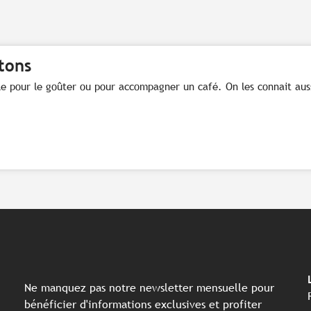
tons
éale pour le goûter ou pour accompagner un café. On les connait au
Ne manquez pas notre newsletter mensuelle pour
bénéficier d'informations exclusives et profiter