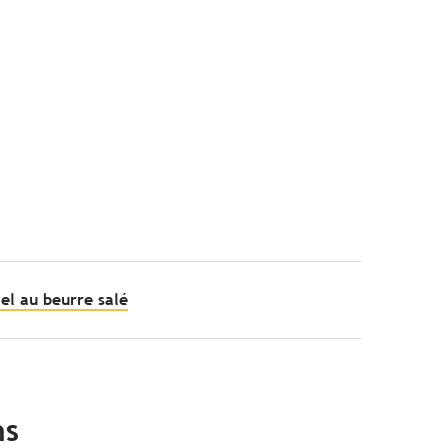
el au beurre salé
ns