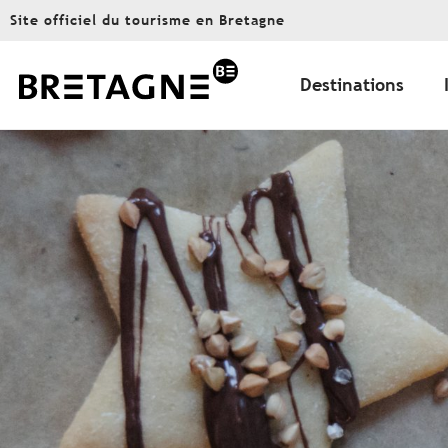
Aller
Site officiel du tourisme en Bretagne
au
contenu
principal
Destinations