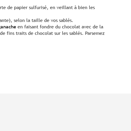
e de papier sulfurisé, en veillant à bien les
nte), selon la taille de vos sablés.
ganache
en faisant fondre du chocolat avec de la
 de fins traits de chocolat sur les sablés. Parsemez