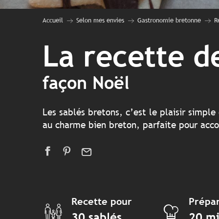
Accueil
Selon mes envies
Gastronomie bretonne
R
La recette d
façon Noël
Les sablés bretons, c’est le plaisir simpl
au charme bien breton, parfaite pour accom
Recette pour
Prépar
30 sablés
20 m