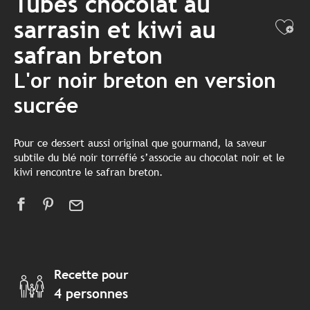
Tubes chocolat au
sarrasin et kiwi au
Ajo
safran breton
L'or noir breton en version
sucrée
Pour ce dessert aussi original que gourmand, la saveur
subtile du blé noir torréfié s’associe au chocolat noir et le
kiwi rencontre le safran breton.
Recette pour
4 personnes