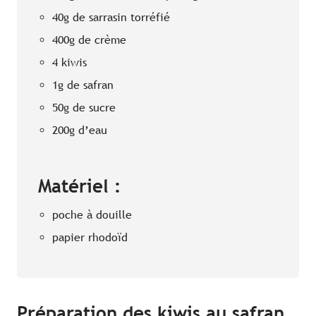
40g de sarrasin torréfié
400g de crème
4 kiwis
1g de safran
50g de sucre
200g d’eau
Matériel :
poche à douille
papier rhodoïd
Préparation des kiwis au safran