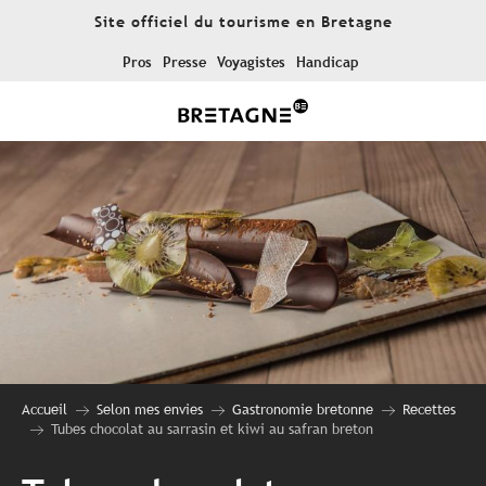
Aller
Site officiel du tourisme en Bretagne
au
contenu
Pros
Presse
Voyagistes
Handicap
principal
Accueil
Selon mes envies
Gastronomie bretonne
Recettes
Tubes chocolat au sarrasin et kiwi au safran breton