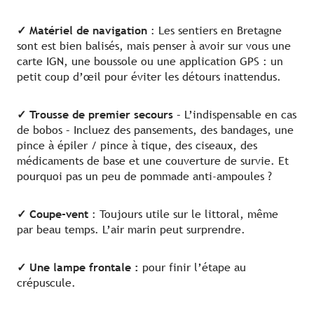
✓ Matériel de navigation
: Les sentiers en Bretagne
sont est bien balisés, mais penser à avoir sur vous une
carte IGN, une boussole ou une application GPS : un
petit coup d’œil pour éviter les détours inattendus.
✓ Trousse de premier secours
– L’indispensable en cas
de bobos – Incluez des pansements, des bandages, une
pince à épiler / pince à tique, des ciseaux, des
médicaments de base et une couverture de survie. Et
pourquoi pas un peu de pommade anti-ampoules ?
✓ Coupe-vent
: Toujours utile sur le littoral, même
par beau temps. L’air marin peut surprendre.
✓
Une lampe frontale :
pour finir l’étape au
crépuscule.