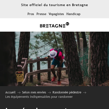
Aller
Site officiel du tourisme en Bretagne
au
contenu
Pros
Presse
Voyagistes
Handicap
principal
Accueil
Selon mes envies
Randonnée pédestre
Les équipements indispensables pour randonner