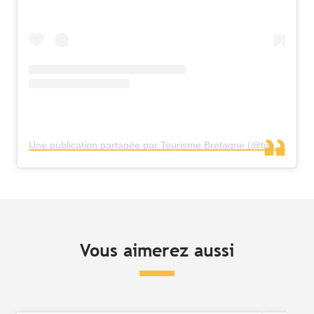
Une publication partagée par Tourisme Bretagne (@tourisme_bretagne)
Vous aimerez aussi