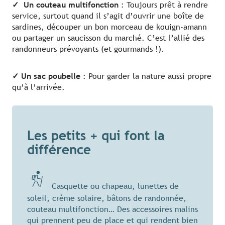
✓
Un couteau multifonction
: Toujours prêt à rendre
service, surtout quand il s’agit d’ouvrir une boîte de
sardines, découper un bon morceau de kouign-amann
ou partager un saucisson du marché. C’est l’allié des
randonneurs prévoyants (et gourmands !).
✓ Un sac poubelle
: Pour garder la nature aussi propre
qu’à l’arrivée.
Les petits + qui font la
différence
Casquette ou chapeau, lunettes de
soleil, crème solaire, bâtons de randonnée,
couteau multifonction… Des accessoires malins
qui prennent peu de place et qui rendent bien