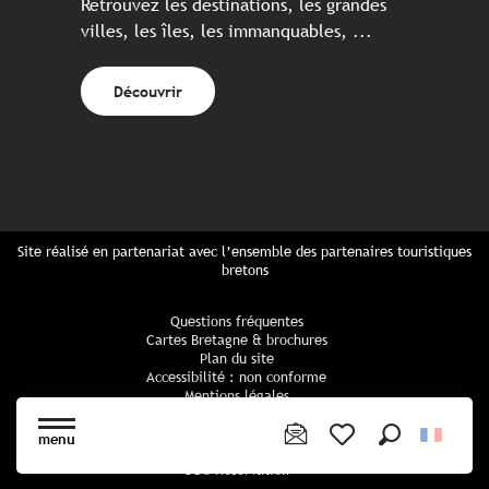
Retrouvez les destinations, les grandes
villes, les îles, les immanquables, ...
Découvrir
Site réalisé en partenariat avec l’ensemble des partenaires touristiques
bretons
Questions fréquentes
Cartes Bretagne & brochures
Plan du site
Accessibilité : non conforme
Mentions légales
Politique de confidentialité
Politique cookies
menu
Paramètres des cookies
Recherche
Voir les favoris
CGU Réservation