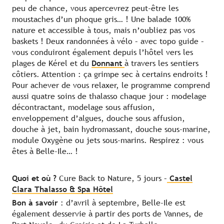
peu de chance, vous apercevrez peut-être les
moustaches d’un phoque gris… ! Une balade 100%
nature et accessible à tous, mais n’oubliez pas vos
baskets ! Deux randonnées à vélo – avec topo guide –
vous conduiront également depuis l’hôtel vers les
plages de Kérel et du
Donnant
à travers les sentiers
côtiers. Attention : ça grimpe sec à certains endroits !
Pour achever de vous relaxer, le programme comprend
aussi quatre soins de thalasso chaque jour : modelage
décontractant, modelage sous affusion,
enveloppement d’algues, douche sous affusion,
douche à jet, bain hydromassant, douche sous-marine,
module Oxygène ou jets sous-marins. Respirez : vous
êtes à Belle-Ile… !
Quoi et où ?
Cure Back to Nature, 5 jours –
Castel
Clara Thalasso & Spa Hôtel
Bon à savoir
: d’avril à septembre, Belle-Ile est
également desservie à partir des ports de Vannes, de