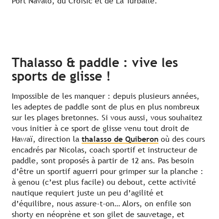
Port Navalo, du Croisic et de La Turballe.
Thalasso & paddle : vive les
sports de glisse !
Impossible de les manquer : depuis plusieurs années,
les adeptes de paddle sont de plus en plus nombreux
sur les plages bretonnes. Si vous aussi, vous souhaitez
vous initier à ce sport de glisse venu tout droit de
Hawaï, direction la
thalasso de Quiberon
où des cours
encadrés par Nicolas, coach sportif et instructeur de
paddle, sont proposés à partir de 12 ans. Pas besoin
d’être un sportif aguerri pour grimper sur la planche :
à genou (c’est plus facile) ou debout, cette activité
nautique requiert juste un peu d’agilité et
d’équilibre, nous assure-t-on… Alors, on enfile son
shorty en néoprène et son gilet de sauvetage, et