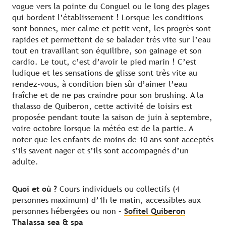
vogue vers la pointe du Conguel ou le long des plages
qui bordent l’établissement ! Lorsque les conditions
sont bonnes, mer calme et petit vent, les progrès sont
rapides et permettent de se balader très vite sur l’eau
tout en travaillant son équilibre, son gainage et son
cardio. Le tout, c’est d’avoir le pied marin ! C’est
ludique et les sensations de glisse sont très vite au
rendez-vous, à condition bien sûr d’aimer l’eau
fraîche et de ne pas craindre pour son brushing. A la
thalasso de Quiberon, cette activité de loisirs est
proposée pendant toute la saison de juin à septembre,
voire octobre lorsque la météo est de la partie. A
noter que les enfants de moins de 10 ans sont acceptés
s’ils savent nager et s’ils sont accompagnés d’un
adulte.
Quoi et où ?
Cours individuels ou collectifs (4
personnes maximum) d’1h le matin, accessibles aux
personnes hébergées ou non –
Sofitel Quiberon
Thalassa sea & spa