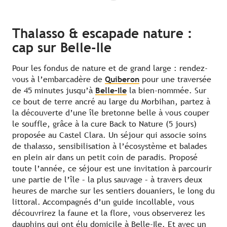
Thalasso & escapade nature :
cap sur Belle-Ile
Pour les fondus de nature et de grand large : rendez-
vous à l’embarcadère de
Quiberon
pour une traversée
de 45 minutes jusqu’à
Belle-Ile
la bien-nommée. Sur
ce bout de terre ancré au large du Morbihan, partez à
la découverte d’une île bretonne belle à vous couper
le souffle, grâce à la cure Back to Nature (5 jours)
proposée au Castel Clara. Un séjour qui associe soins
de thalasso, sensibilisation à l’écosystème et balades
en plein air dans un petit coin de paradis. Proposé
toute l’année, ce séjour est une invitation à parcourir
une partie de l’île – la plus sauvage – à travers deux
heures de marche sur les sentiers douaniers, le long du
littoral. Accompagnés d’un guide incollable, vous
découvrirez la faune et la flore, vous observerez les
dauphins qui ont élu domicile à Belle-Ile. Et avec un