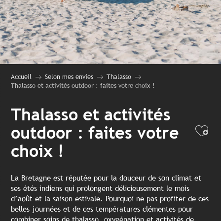
Accueil
Selon mes envies
Thalasso
Thalasso et activités outdoor : faites votre choix !
Thalasso et activités
outdoor : faites votre
Ajo
choix !
La Bretagne est réputée pour la douceur de son climat et
ses étés indiens qui prolongent délicieusement le mois
d’août et la saison estivale. Pourquoi ne pas profiter de ces
belles journées et de ces températures clémentes pour
combiner soins de thalasso, oxygénation et activités de