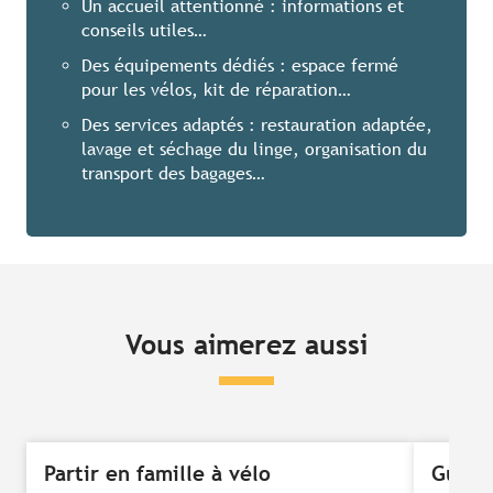
Un accueil attentionné : informations et
conseils utiles…
Des équipements dédiés : espace fermé
pour les vélos, kit de réparation…
Des services adaptés : restauration adaptée,
lavage et séchage du linge, organisation du
transport des bagages…
Vous aimerez aussi
Partir en famille à vélo
Guides