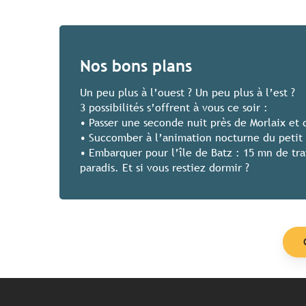
Nos bons plans
Un peu plus à l’ouest ? Un peu plus à l’est ?
3 possibilités s’offrent à vous ce soir :
• Passer une seconde nuit près de Morlaix et 
• Succomber à l’animation nocturne du petit 
• Embarquer pour l’île de Batz : 15 mn de tra
paradis. Et si vous restiez dormir ?